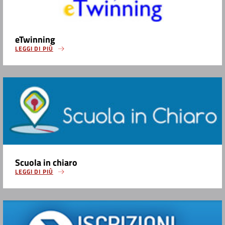
eTwinning
LEGGI DI PIÙ
Scuola in chiaro
LEGGI DI PIÙ