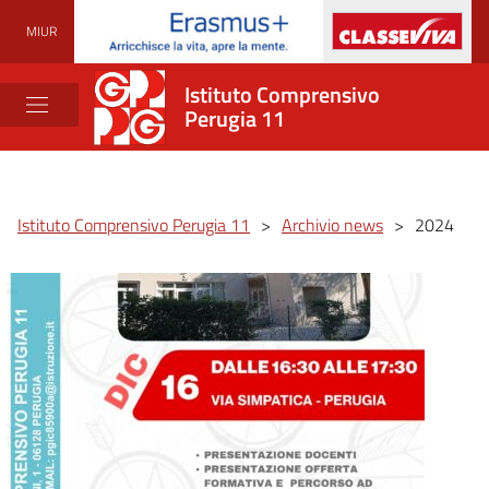
MIUR
Istituto Comprensivo
Perugia 11
Istituto Comprensivo Perugia 11
>
Archivio news
>
2024