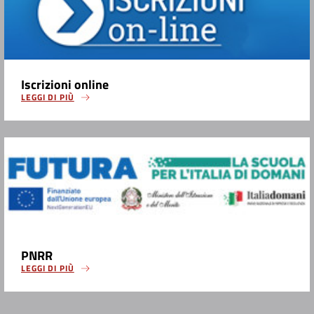
Iscrizioni online
LEGGI DI PIÙ
PNRR
LEGGI DI PIÙ