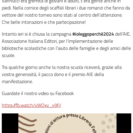
Vannucci era gremita di giovani e adulti, c’era gente anche in
piedi. Nella cornice degli scaffali librari i due romanzi che fanno da
vettore del nostro torneo sono stati al centro dell’attenzione.
Che belle intonazioni e che partecipazione!
Intanto ieri si è chiusa la campagna
#ioleggoperchè2024
dell’AIE,
Associazione Italiana Editori, per l’implementazione delle
biblioteche scolastiche con l’aiuto delle famiglie e degli amici delle
scuole.
Tra qualche giorno anche la nostra scuola riceverà, grazie alla
vostra generosità, il pacco dono e il premio AIE della
manifestazione.
Guardate il nostro video su Facebook
https://fb.watch/vWOxv_y9fj/