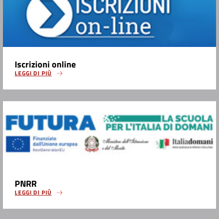
Iscrizioni online
LEGGI DI PIÙ
PNRR
LEGGI DI PIÙ