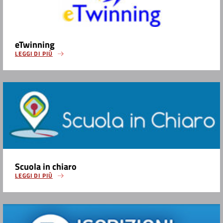
eTwinning
LEGGI DI PIÙ
Scuola in chiaro
LEGGI DI PIÙ