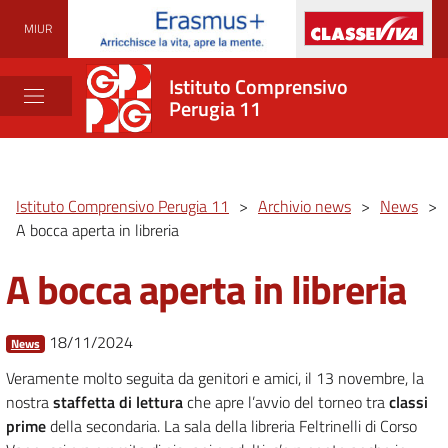
MIUR
Istituto Comprensivo
Perugia 11
Istituto Comprensivo Perugia 11
>
Archivio news
>
News
>
A bocca aperta in libreria
A bocca aperta in libreria
18/11/2024
News
Veramente molto seguita da genitori e amici, il 13 novembre, la
nostra
staffetta di lettura
che apre l’avvio del torneo tra
classi
prime
della secondaria. La sala della libreria Feltrinelli di Corso