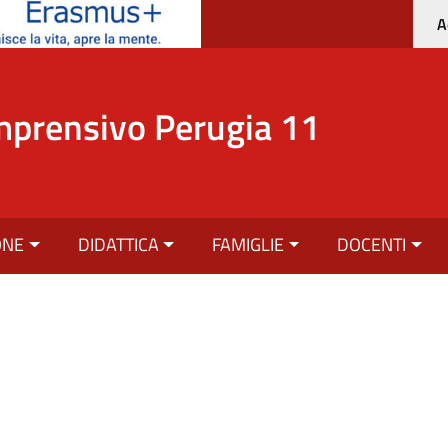
A
mprensivo Perugia 11
ONE
DIDATTICA
FAMIGLIE
DOCENTI