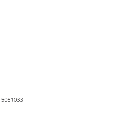
75 5051033