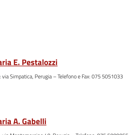
ria E. Pestalozzi
o: via Simpatica, Perugia – Telefono e Fax: 075 5051033
ria A. Gabelli