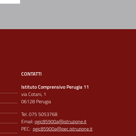
CONTATTI
Istituto Comprensivo Perugia 11
via Cotani, 1
06128 Perugia
Tel. 075 5053768
Email:
pgic85900a@istruzione.it
PEC:
pgic85900a@pec.istruzione.it