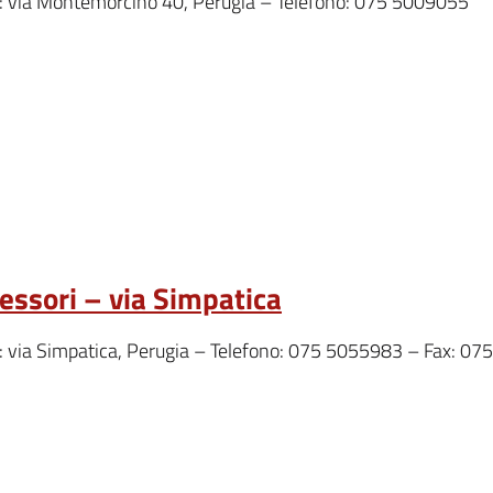
o: via Montemorcino 40, Perugia – Telefono: 075 5009055
ssori – via Simpatica
o: via Simpatica, Perugia – Telefono: 075 5055983 – Fax: 0