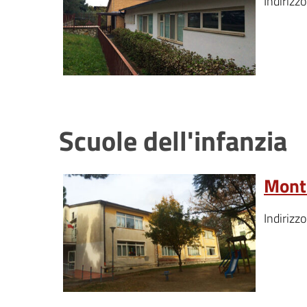
Indirizz
Scuole dell'infanzia
Monte
Indirizz