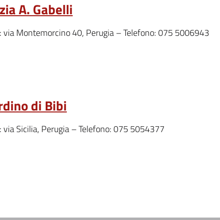
zia A. Gabelli
o: via Montemorcino 40, Perugia – Telefono: 075 5006943
rdino di Bibi
o: via Sicilia, Perugia – Telefono: 075 5054377