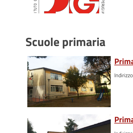
Scuole primaria
Prima
Indirizz
Prima