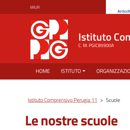
MIUR
Istituto Co
C. M. PGIC85900A
HOME
ISTITUTO
ORGANIZZAZI
Istituto Comprensivo Perugia 11
>
Scuole
Le nostre scuole