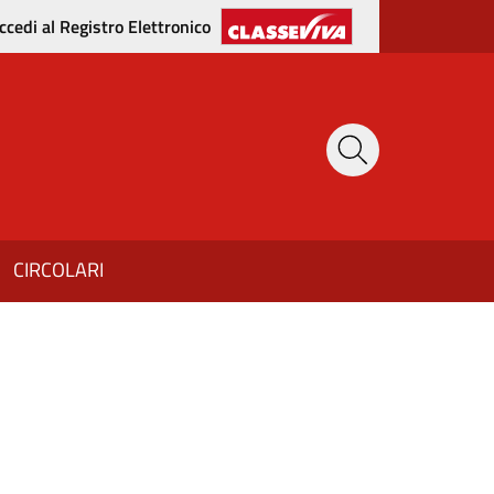
ccedi al Registro Elettronico
CIRCOLARI