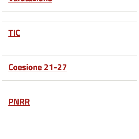
TIC
Coesione 21-27
PNRR