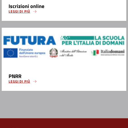
Iscrizioni online
LEGGI DI PIÙ
PNRR
LEGGI DI PIÙ