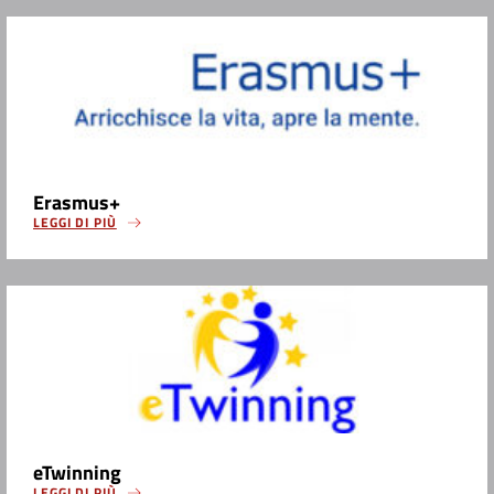
Erasmus+
LEGGI DI PIÙ
eTwinning
LEGGI DI PIÙ