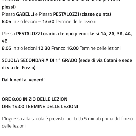
plessi)
Plesso
GABELLI
e Plesso
PESTALOZZI (classe quinta)
8:05
Inizio lezioni –
13:30
Termine delle lezioni
Plesso
PESTALOZZI
orario a tempo pieno
classi 1A, 2A, 3A, 4A,
4B
8:05
Inizio lezioni
12:30
Pranzo
16:00
Termine delle lezioni
SCUOLA SECONDARIA DI 1° GRADO (sede di via Cotani e sede
di via del Fosso)
:
Dal lunedì al venerdì
ORE 8:00 INIZIO DELLE LEZIONI
ORE 14:00 TERMINE DELLE LEZIONI
L’Ingresso alla scuola è previsto per tutti 5 minuti prima dell’inizio
delle lezioni