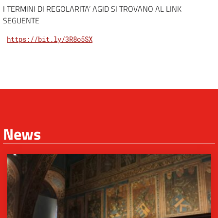
I TERMINI DI REGOLARITA’ AGID SI TROVANO AL LINK
SEGUENTE
https://bit.ly/3R8o5SX
News