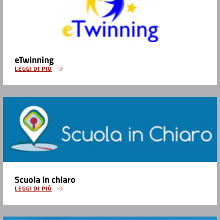
eTwinning
LEGGI DI PIÙ
Scuola in chiaro
LEGGI DI PIÙ