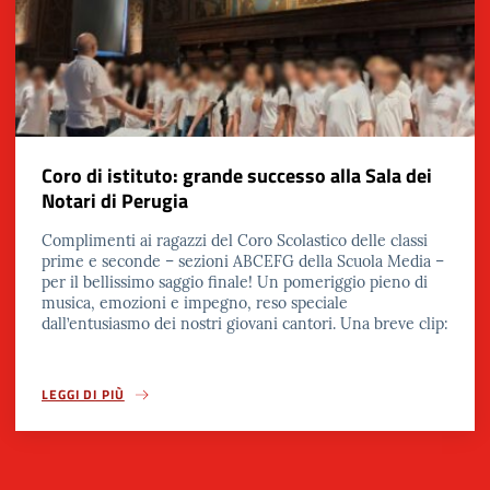
Coro di istituto: grande successo alla Sala dei
Notari di Perugia
Complimenti ai ragazzi del Coro Scolastico delle classi
prime e seconde – sezioni ABCEFG della Scuola Media –
per il bellissimo saggio finale! Un pomeriggio pieno di
musica, emozioni e impegno, reso speciale
dall’entusiasmo dei nostri giovani cantori. Una breve clip:
LEGGI DI PIÙ