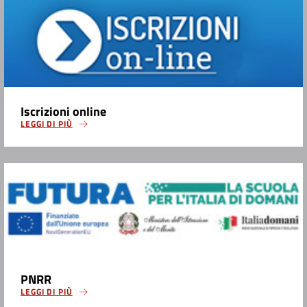
Iscrizioni online
LEGGI DI PIÙ
PNRR
LEGGI DI PIÙ