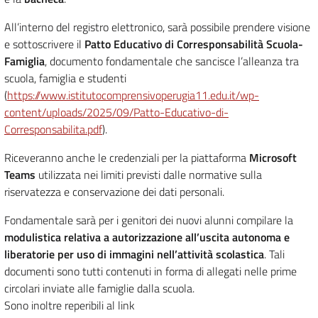
All’interno del registro elettronico, sarà possibile prendere visione
e sottoscrivere il
Patto Educativo di Corresponsabilità Scuola-
Famiglia
, documento fondamentale che sancisce l’alleanza tra
scuola, famiglia e studenti
(
https://www.istitutocomprensivoperugia11.edu.it/wp-
content/uploads/2025/09/Patto-Educativo-di-
Corresponsabilita.pdf
).
Riceveranno anche le credenziali per la piattaforma
Microsoft
Teams
utilizzata nei limiti previsti dalle normative sulla
riservatezza e conservazione dei dati personali.
Fondamentale sarà per i genitori dei nuovi alunni compilare la
modulistica relativa a autorizzazione all’uscita autonoma e
liberatorie per uso di immagini nell’attività scolastica
. Tali
documenti sono tutti contenuti in forma di allegati nelle prime
circolari inviate alle famiglie dalla scuola.
Sono inoltre reperibili al link