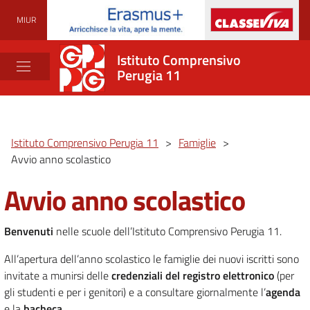
MIUR
Istituto Comprensivo
Perugia 11
Istituto Comprensivo Perugia 11
>
Famiglie
>
Avvio anno scolastico
Avvio anno scolastico
Benvenuti
nelle scuole dell’Istituto Comprensivo Perugia 11.
All’apertura dell’anno scolastico le famiglie dei nuovi iscritti sono
invitate a munirsi delle
credenziali del registro elettronico
(per
gli studenti e per i genitori) e a consultare giornalmente l’
agenda
e la
bacheca
.