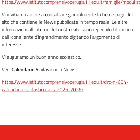
https://www.istitutocomprensivoperugia11.edu.it/famiglie/modulist
Vi invitiamo anche a consultare giornalmente la home page del
sito che contiene le News pubblicate in tempo reale. Le altre
informazioni all’interno del nostro sito sono reperibili dal menu o
dall’icona lente d’ingrandimento digitando l’argomento di
interesse.
Vi auguriamo un buon anno scolastico.
Vedi
Calendario Scolastico
in News:
https://www.istitutocomprensivoperugia11.edu.it/circ-n-684-
calendario-scolastico-a-s-2025-2026/