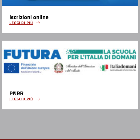
Iscrizioni online
LEGGI DI PIÙ
PNRR
LEGGI DI PIÙ