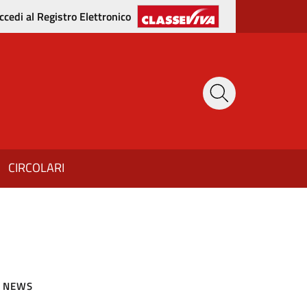
ccedi al Registro Elettronico
CIRCOLARI
NEWS