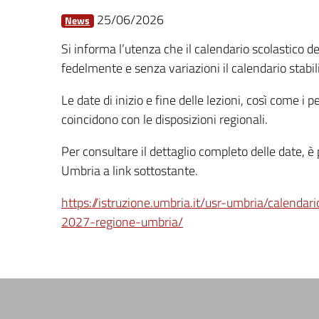
25/06/2026
News
Si informa l’utenza che il calendario scolastico d
fedelmente e senza variazioni il calendario stabil
Le date di inizio e fine delle lezioni, così come i p
coincidono con le disposizioni regionali.
Per consultare il dettaglio completo delle date, è
Umbria a link sottostante.
https://istruzione.umbria.it/usr-umbria/calenda
2027-regione-umbria/