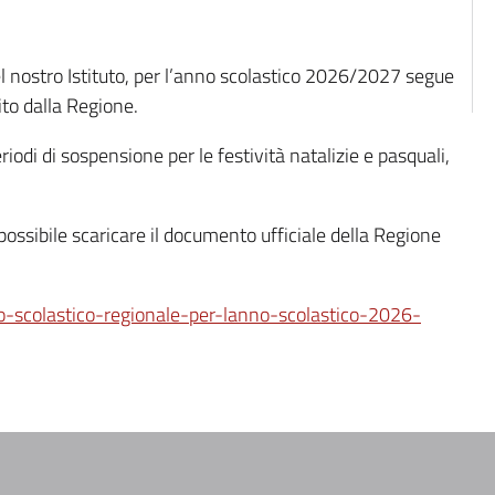
el nostro Istituto, per l’anno scolastico 2026/2027 segue
ito dalla Regione.
eriodi di sospensione per le festività natalizie e pasquali,
 possibile scaricare il documento ufficiale della Regione
rio-scolastico-regionale-per-lanno-scolastico-2026-