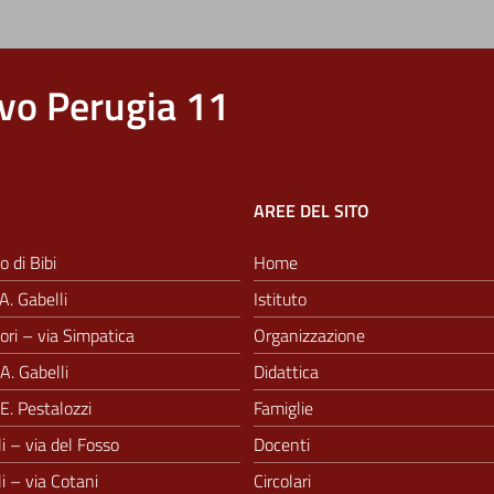
vo Perugia 11
AREE DEL SITO
o di Bibi
Home
A. Gabelli
Istituto
ri – via Simpatica
Organizzazione
A. Gabelli
Didattica
E. Pestalozzi
Famiglie
i – via del Fosso
Docenti
i – via Cotani
Circolari