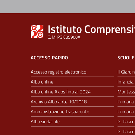
Istituto Comprensi
C. M. PGIC85900A
ACCESSO RAPIDO
SCUOLE
Accesso registro elettronico
Il Giardin
Albo online
Infanzia 
Albo online Axios fino al 2024
Montesso
Archivio Albo ante 10/2018
Primaria 
Amministrazione trasparente
Primaria 
Albo sindacale
G. Pascol
G. Pascol