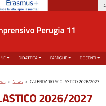
A
mprensivo Perugia 11
ONE
DIDATTICA
FAMIGLIE
DOCENTI
ews
>
News
>
CALENDARIO SCOLASTICO 2026/2027
LASTICO 2026/2027