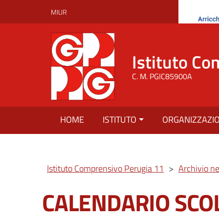
MIUR
Istituto Co
C. M. PGIC85900A
HOME
ISTITUTO
ORGANIZZAZI
Istituto Comprensivo Perugia 11
>
Archivio n
CALENDARIO SCO