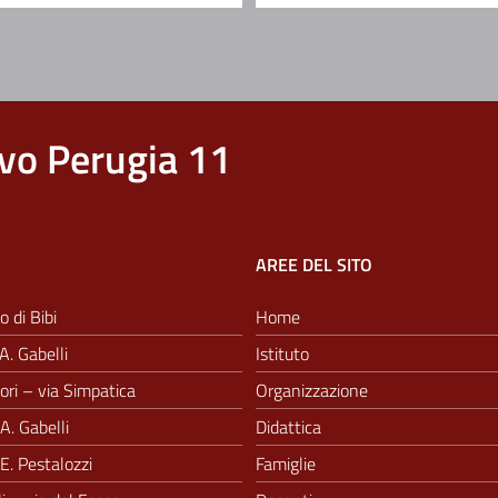
vo Perugia 11
AREE DEL SITO
o di Bibi
Home
A. Gabelli
Istituto
ri – via Simpatica
Organizzazione
A. Gabelli
Didattica
E. Pestalozzi
Famiglie