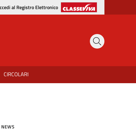
ccedi al Registro Elettronico
CIRCOLARI
NEWS