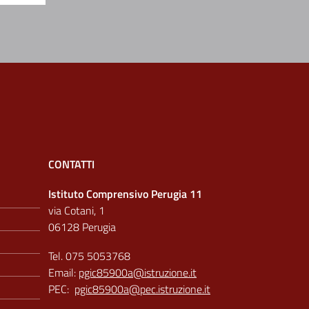
CONTATTI
Istituto Comprensivo Perugia 11
via Cotani, 1
06128 Perugia
Tel. 075 5053768
Email:
pgic85900a@istruzione.it
PEC:
pgic85900a@pec.istruzione.it