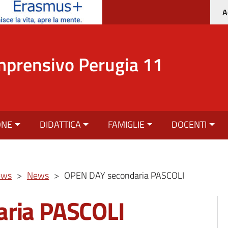
A
mprensivo Perugia 11
ONE
DIDATTICA
FAMIGLIE
DOCENTI
ews
>
News
>
OPEN DAY secondaria PASCOLI
ria PASCOLI