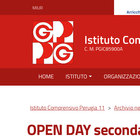
MIUR
Istituto Co
C. M. PGIC85900A
HOME
ISTITUTO
ORGANIZZAZI
Istituto Comprensivo Perugia 11
>
Archivio n
OPEN DAY seconda