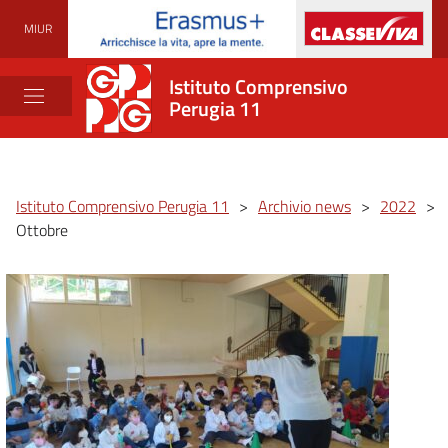
MIUR
Istituto Comprensivo
Perugia 11
Istituto Comprensivo Perugia 11
>
Archivio news
>
2022
>
Ottobre