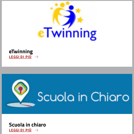
eTwinning
LEGGI DI PIÙ
Scuola in chiaro
LEGGI DI PIÙ