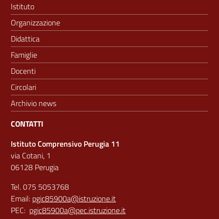
Istituto
Organizzazione
Didattica
Famiglie
Docenti
Circolari
Archivio news
CONTATTI
Istituto Comprensivo Perugia 11
via Cotani, 1
06128 Perugia
Tel. 075 5053768
Email:
pgic85900a@istruzione.it
PEC:
pgic85900a@pec.istruzione.it