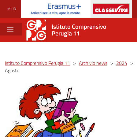
MIUR
Istituto Comprensivo
Perugia 11
Istituto Comprensivo Perugia 11
>
Archivio news
>
2024
>
Agosto