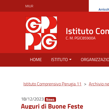
MIUR
Istituto Co
C. M. PGIC85900A
HOME
ISTITUTO
ORGANIZZAZI
Istituto Comprensivo Perugia 11
>
Archivio n
18/12/2023
News
Auguri di Buone Feste