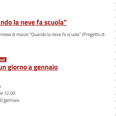
ndo la neve fa scuola”
mese di marzo “Quando la neve fa scuola” (Progetto di
oli
un giorno a gennaio
o
lle 12.00
10 gennaio