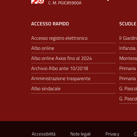
C. M. PGIC85900A
ACCESSO RAPIDO
SCUOLE
Accesso registro elettronico
Il Giardin
Albo online
Infanzia 
Albo online Axios fino al 2024
Montesso
Archivio Albo ante 10/2018
Primaria 
Amministrazione trasparente
Primaria 
Albo sindacale
G. Pascol
G. Pascol
Sezione Link Utili
Accessibilità
Note legali
Privacy
C