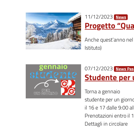
11/12/2023
News
Progetto “Qua
Anche quest’anno nel 
Istituto)
07/12/2023
News Pasc
Studente per 
Torna a gennaio
studente per un giorn
il 16 e 17 dalle 9:00 a
Prenotazioni entro il 
Dettagli in circolare