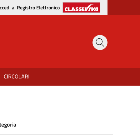
ccedi al Registro Elettronico
CIRCOLARI
tegoria