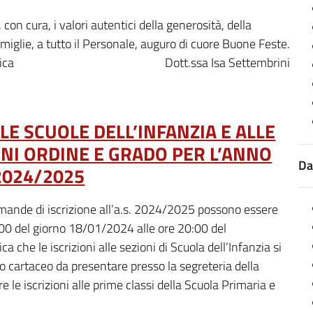
con cura, i valori autentici della generosità, della
Famiglie, a tutto il Personale, auguro di cuore Buone Feste.
a Dott.ssa Isa Settembrini
LLE SCUOLE DELL’INFANZIA E ALLE
GNI ORDINE E GRADO PER L’ANNO
Da
2024/2025
mande di iscrizione all’a.s. 2024/2025 possono essere
:00 del giorno 18/01/2024 alle ore 20:00 del
a che le iscrizioni alle sezioni di Scuola dell’Infanzia si
 cartaceo da presentare presso la segreteria della
 le iscrizioni alle prime classi della Scuola Primaria e