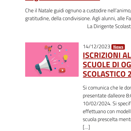
Che il Natale guidi ognuno a custodire nell’animo, 
gratitudine, della condivisione. Agli alunni, alle 
La Dirigente Scolastic
14/12/2023
News
ISCRIZIONI A
SCUOLE DI O
SCOLASTICO 
Si comunica che le do
presentate dalleore 8
10/02/2024. Si specific
effettuano con modello
scuola prescelta mentre
[…]