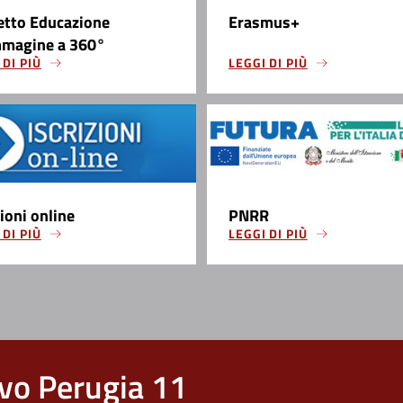
etto Educazione
Erasmus+
mmagine a 360°
 DI PIÙ
LEGGI DI PIÙ
zioni online
PNRR
 DI PIÙ
LEGGI DI PIÙ
vo Perugia 11