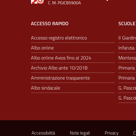
C. M. PGIC85900A
ACCESSO RAPIDO
SCUOLE
Accesso registro elettronico
Il Giardin
Albo online
Infanzia 
Albo online Axios fino al 2024
Montesso
Archivio Albo ante 10/2018
Primaria 
Amministrazione trasparente
Primaria 
Albo sindacale
G. Pascol
G. Pascol
Sezione Link Utili
Accessibilità
Note legali
Privacy
C