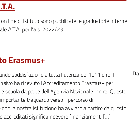
T.A.
 on line di Istituto sono pubblicate le graduatorie interne
ale A.T.A. per l’a.s. 2022/23
to Erasmus+
Da
de soddisfazione a tutta l’utenza dell’IC11 che il
ensivo ha ricevuto l’Accreditamento Erasmus+ per
e scuola da parte dell’Agenzia Nazionale Indire. Questo
importante traguardo verso il percorso di
 che la nostra istituzione ha avviato a partire da questo
e accreditati significa ricevere finanziamenti […]