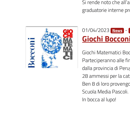
Si rende noto che all’a
graduatorie interne p
01/04/2023
-
News
Giochi Bocconi
Giochi Matematici Boc
Parteciperanno alle fi
dalla provincia di Peru
28 ammessi per la cat
Ben 8 di loro proveng
Scuola Media Pascoli.
In bocca al lupo!