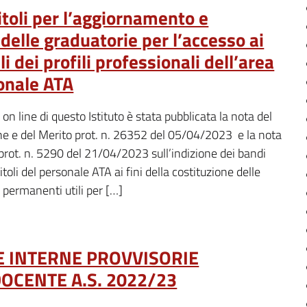
itoli per l’aggiornamento e
 delle graduatorie per l’accesso ai
li dei profili professionali dell’area
sonale ATA
 on line di questo Istituto è stata pubblicata la nota del
one e del Merito prot. n. 26352 del 05/04/2023 e la nota
prot. n. 5290 del 21/04/2023 sull’indizione dei bandi
titoli del personale ATA ai fini della costituzione delle
i permanenti utili per […]
 INTERNE PROVVISORIE
OCENTE A.S. 2022/23