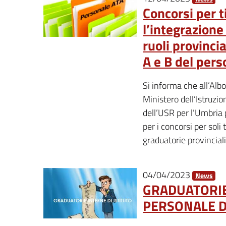
Concorsi per t
l’integrazione
ruoli provincia
A e B del per
Si informa che all’Albo
Ministero dell’Istruzi
dell’USR per l’Umbria 
per i concorsi per soli 
graduatorie provincial
04/04/2023
News
GRADUATORIE
PERSONALE D