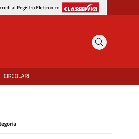
ccedi al Registro Elettronico
CIRCOLARI
tegoria