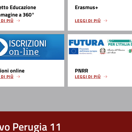
etto Educazione
Erasmus+
mmagine a 360°
 DI PIÙ
LEGGI DI PIÙ
zioni online
PNRR
 DI PIÙ
LEGGI DI PIÙ
vo Perugia 11