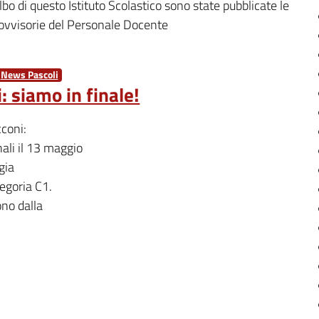
lbo di questo Istituto Scolastico sono state pubblicate le
rovvisorie del Personale Docente
News Pascoli
: siamo in finale!
coni:
nali il 13 maggio
gia
egoria C1.
ono dalla