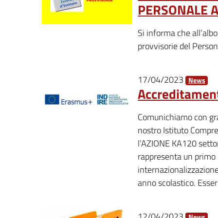
PERSONALE A.
Si informa che all’albo
provvisorie del Person
17/04/2023
News
Accreditamen
Comunichiamo con gran
nostro Istituto Compr
l’AZIONE KA120 settor
rappresenta un primo 
internazionalizzazione
anno scolastico. Esser
12/04/2023
News