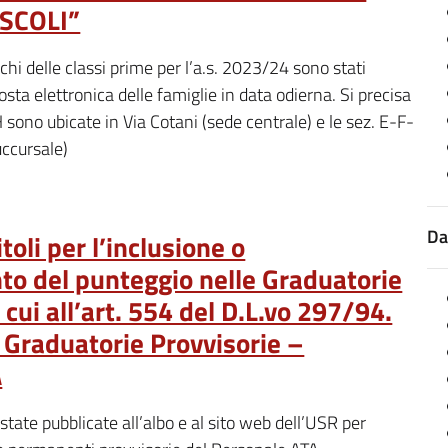
SCOLI”
chi delle classi prime per l’a.s. 2023/24 sono stati
 posta elettronica delle famiglie in data odierna. Si precisa
sono ubicate in Via Cotani (sede centrale) e le sez. E-F-
uccursale)
Da
toli per l’inclusione o
to del punteggio nelle Graduatorie
cui all’art. 554 del D.L.vo 297/94.
 Graduatorie Provvisorie –
A
tate pubblicate all’albo e al sito web dell’USR per