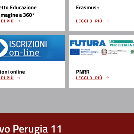
etto Educazione
Erasmus+
mmagine a 360°
 DI PIÙ
LEGGI DI PIÙ
zioni online
PNRR
 DI PIÙ
LEGGI DI PIÙ
vo Perugia 11