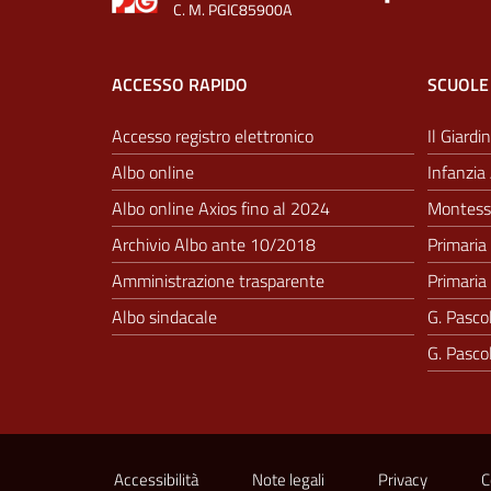
C. M. PGIC85900A
ACCESSO RAPIDO
SCUOLE
Accesso registro elettronico
Il Giardin
Albo online
Infanzia 
Albo online Axios fino al 2024
Montesso
Archivio Albo ante 10/2018
Primaria 
Amministrazione trasparente
Primaria 
Albo sindacale
G. Pascol
G. Pascol
Sezione Link Utili
Accessibilità
Note legali
Privacy
C