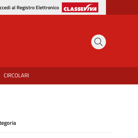
ccedi al Registro Elettronico
CIRCOLARI
tegoria