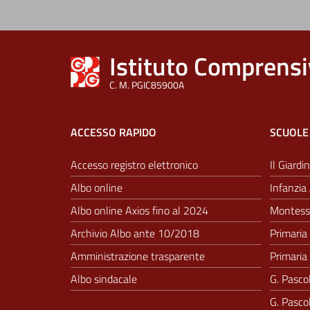
Istituto Comprensi
C. M. PGIC85900A
ACCESSO RAPIDO
SCUOLE
Accesso registro elettronico
Il Giardin
Albo online
Infanzia 
Albo online Axios fino al 2024
Montesso
Archivio Albo ante 10/2018
Primaria 
Amministrazione trasparente
Primaria 
Albo sindacale
G. Pascol
G. Pascol