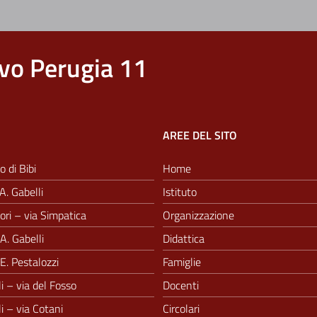
vo Perugia 11
AREE DEL SITO
o di Bibi
Home
A. Gabelli
Istituto
ri – via Simpatica
Organizzazione
A. Gabelli
Didattica
E. Pestalozzi
Famiglie
i – via del Fosso
Docenti
i – via Cotani
Circolari