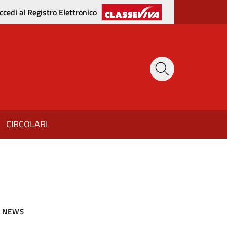
ccedi al Registro Elettronico
CIRCOLARI
NEWS