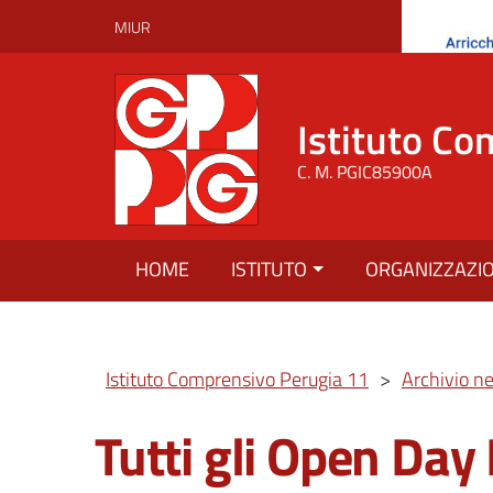
MIUR
Istituto Co
C. M. PGIC85900A
HOME
ISTITUTO
ORGANIZZAZI
Istituto Comprensivo Perugia 11
>
Archivio n
Tutti gli Open Day