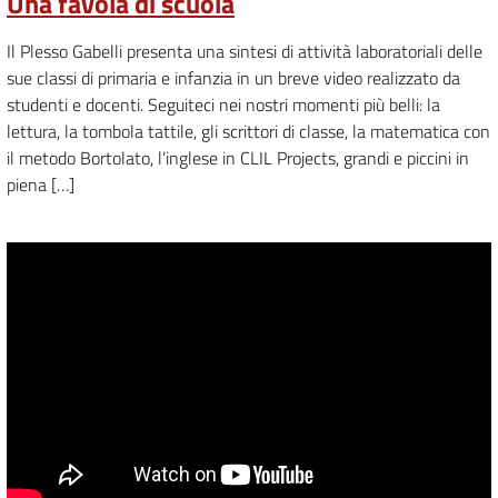
Una favola di scuola
Il Plesso Gabelli presenta una sintesi di attività laboratoriali delle
sue classi di primaria e infanzia in un breve video realizzato da
studenti e docenti. Seguiteci nei nostri momenti più belli: la
lettura, la tombola tattile, gli scrittori di classe, la matematica con
il metodo Bortolato, l’inglese in CLIL Projects, grandi e piccini in
piena […]