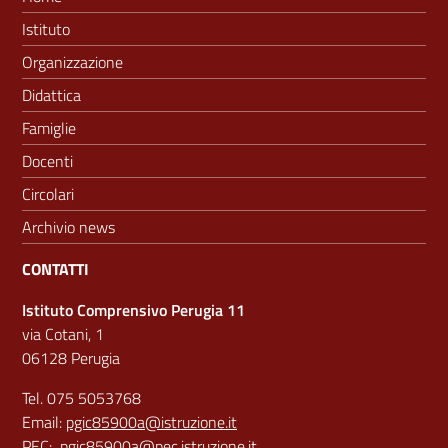
Istituto
Organizzazione
Didattica
Famiglie
Docenti
Circolari
Archivio news
CONTATTI
Istituto Comprensivo Perugia 11
via Cotani, 1
06128 Perugia
Tel. 075 5053768
Email:
pgic85900a@istruzione.it
PEC:
pgic85900a@pec.istruzione.it