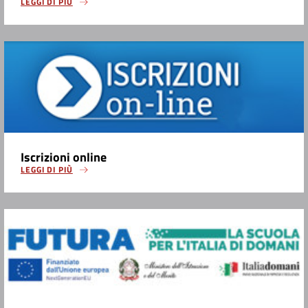
LEGGI DI PIÙ
Iscrizioni online
LEGGI DI PIÙ