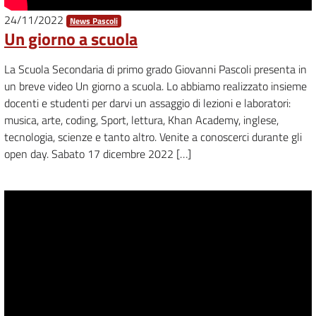
24/11/2022
News Pascoli
Un giorno a scuola
La Scuola Secondaria di primo grado Giovanni Pascoli presenta in
un breve video Un giorno a scuola. Lo abbiamo realizzato insieme
docenti e studenti per darvi un assaggio di lezioni e laboratori:
musica, arte, coding, Sport, lettura, Khan Academy, inglese,
tecnologia, scienze e tanto altro. Venite a conoscerci durante gli
open day. Sabato 17 dicembre 2022 […]