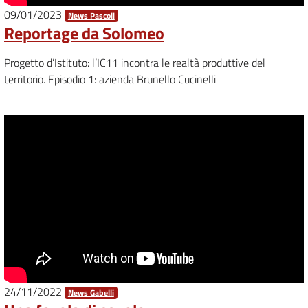
09/01/2023
News Pascoli
Reportage da Solomeo
Progetto d’Istituto: l’IC11 incontra le realtà produttive del
territorio. Episodio 1: azienda Brunello Cucinelli
24/11/2022
News Gabelli