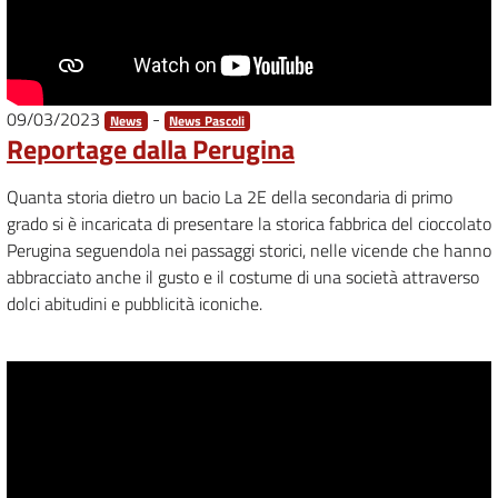
09/03/2023
-
News
News Pascoli
Reportage dalla Perugina
Quanta storia dietro un bacio La 2E della secondaria di primo
grado si è incaricata di presentare la storica fabbrica del cioccolato
Perugina seguendola nei passaggi storici, nelle vicende che hanno
abbracciato anche il gusto e il costume di una società attraverso
dolci abitudini e pubblicità iconiche.