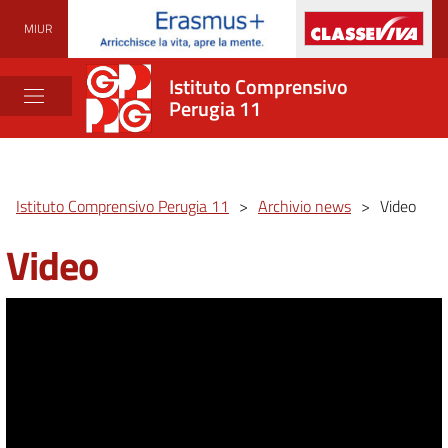
MIUR
Istituto Comprensivo
Perugia 11
Istituto Comprensivo Perugia 11
>
Archivio news
>
Video
Video