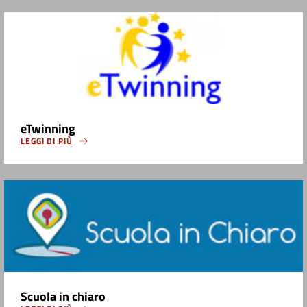
eTwinning
LEGGI DI PIÙ
Scuola in chiaro