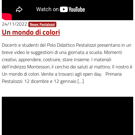
24/11/2022
News Pestalozzi
Un mondo di colori
Docenti e studenti del Polo Didattico Pestalozzi presentano in un
breve video le suggestioni di una giornata a scuola. Momenti
creativi, apprendere, costruire, stare insieme. I materiali
dell’indirizzo Montessori, il cerchio dei saluti al mattino. Il nostro è
Un mondo di colori. Venite a trovarci agli open day. Primaria
Pestalozzi: 12 dicembre e 12 gennaio […]