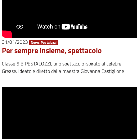
31/01/2023
News Pestalozzi
Per sempre insieme, spettacolo
Classe 5 B PESTALOZZI, uno spettacolo ispirato al celebre
Grease. Ideato e diretto dalla maestra Giovanna Castiglione