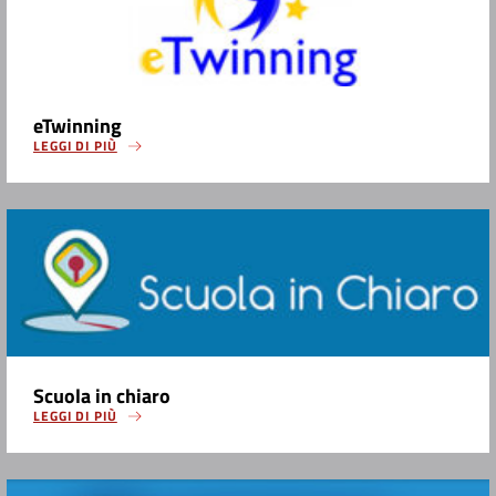
eTwinning
LEGGI DI PIÙ
Scuola in chiaro
LEGGI DI PIÙ