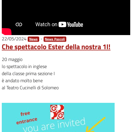
22/05/2024
-
News
News Pascoli
Che spettacolo Ester della nostra 1I!
20 maggio
lo spettacolo in inglese
della classe prima sezione I
è andato molto bene
al Teatro Cucinelli di Solomeo