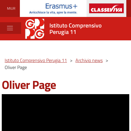
MIUR
Istituto Comprensivo
Perugia 11
Istituto Comprensivo Perugia 11
>
Archivio news
>
Oliver Page
Oliver Page