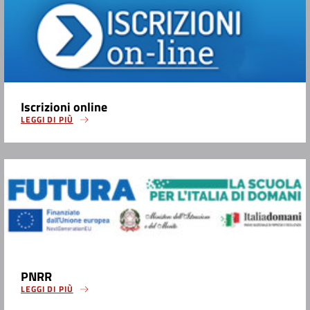
Iscrizioni online
LEGGI DI PIÙ
PNRR
LEGGI DI PIÙ