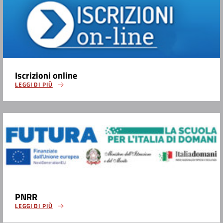
Iscrizioni online
LEGGI DI PIÙ
PNRR
LEGGI DI PIÙ