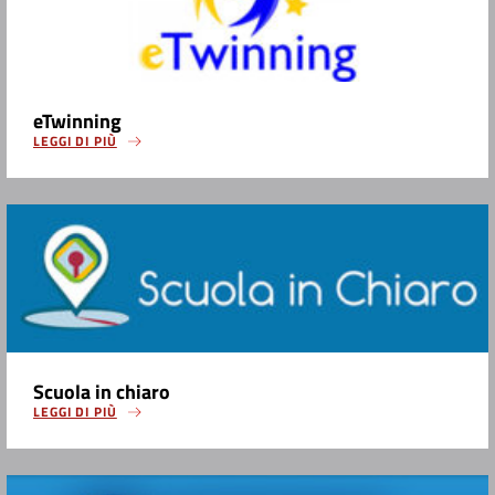
eTwinning
LEGGI DI PIÙ
Scuola in chiaro
LEGGI DI PIÙ