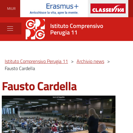
MIUR
Istituto Comprensivo
Perugia 11
Istituto Comprensivo Perugia 11
>
Archivio news
>
Fausto Cardella
Fausto Cardella