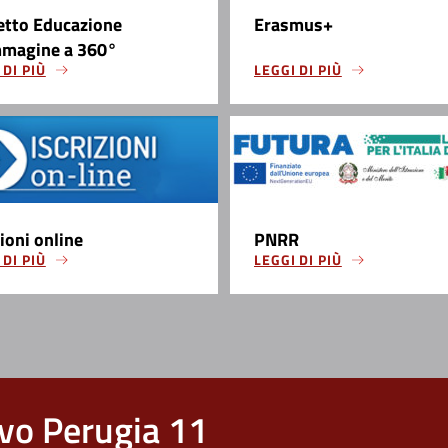
etto Educazione
Erasmus+
mmagine a 360°
 DI PIÙ
LEGGI DI PIÙ
zioni online
PNRR
 DI PIÙ
LEGGI DI PIÙ
vo Perugia 11