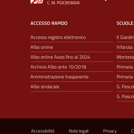
C. M. PGIC85900A
ACCESSO RAPIDO
SCUOLE
Accesso registro elettronico
Il Giardin
Albo online
Infanzia 
Albo online Axios fino al 2024
Montesso
Archivio Albo ante 10/2018
Primaria 
Amministrazione trasparente
Primaria 
Albo sindacale
G. Pascol
G. Pascol
Sezione Link Utili
Accessibilità
Note legali
Privacy
C