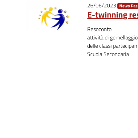
26/06/2023
News Pasc
E-twinning r
Resoconto
attività di gemellaggi
delle classi partecipan
Scuola Secondaria