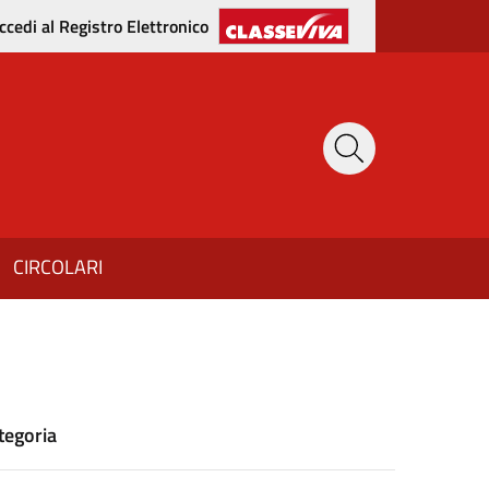
ccedi al Registro Elettronico
CIRCOLARI
tegoria