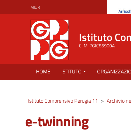
MIUR
Istituto Co
C. M. PGIC85900A
HOME
ISTITUTO
ORGANIZZAZI
Istituto Comprensivo Perugia 11
>
Archivio n
e-twinning