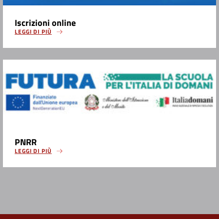
Iscrizioni online
LEGGI DI PIÙ
PNRR
LEGGI DI PIÙ