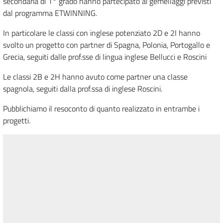
secondaria di 1° grado hanno partecipato ai gemellaggi previsti
dal programma ETWINNING.
In particolare le classi con inglese potenziato 2D e 2I hanno
svolto un progetto con partner di Spagna, Polonia, Portogallo e
Grecia, seguiti dalle prof.sse di lingua inglese Bellucci e Roscini
Le classi 2B e 2H hanno avuto come partner una classe
spagnola, seguiti dalla prof.ssa di inglese Roscini.
Pubblichiamo il resoconto di quanto realizzato in entrambe i
progetti.