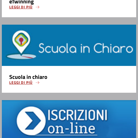
eTwinning
LEGGI DI PIÙ
Scuola in chiaro
LEGGI DI PIÙ