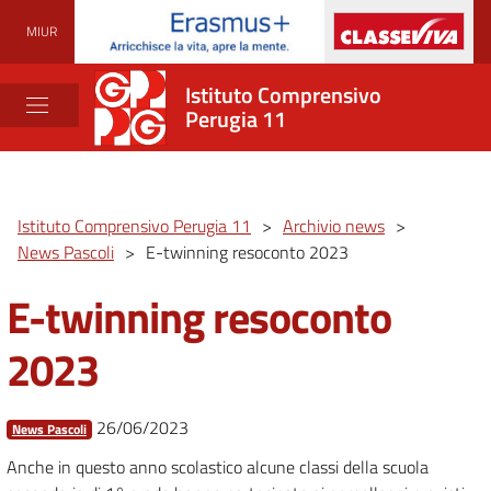
MIUR
Istituto Comprensivo
Perugia 11
Istituto Comprensivo Perugia 11
>
Archivio news
>
News Pascoli
>
E-twinning resoconto 2023
E-twinning resoconto
2023
26/06/2023
News Pascoli
Anche in questo anno scolastico alcune classi della scuola