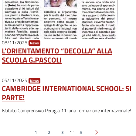
08/11/2025
News
L’ORIENTAMENTO “DECOLLA” ALLA
SCUOLA G.PASCOLI
05/11/2025
News
CAMBRIDGE INTERNATIONAL SCHOOL: SI
PARTE!
Istituto Comprensivo Perugia 11: una formazione internazionale!
…
1
2
3
5
Pagina successiva