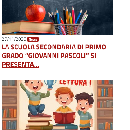
27/11/2025
News
LA SCUOLA SECONDARIA DI PRIMO
GRADO “GIOVANNI PASCOLI” SI
PRESENTA…