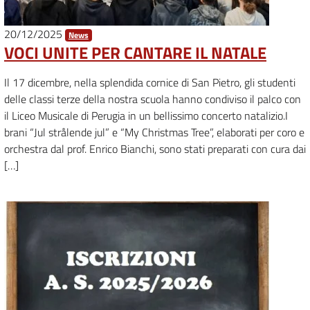
20/12/2025
News
VOCI UNITE PER CANTARE IL NATALE
Il 17 dicembre, nella splendida cornice di San Pietro, gli studenti
delle classi terze della nostra scuola hanno condiviso il palco con
il Liceo Musicale di Perugia in un bellissimo concerto natalizio.I
brani “Jul strålende jul” e “My Christmas Tree”, elaborati per coro e
orchestra dal prof. Enrico Bianchi, sono stati preparati con cura dai
[…]