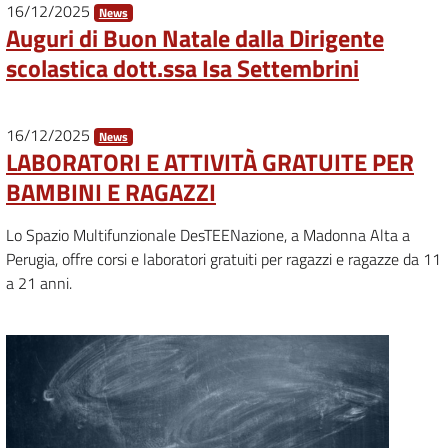
16/12/2025
News
Auguri di Buon Natale dalla Dirigente
scolastica dott.ssa Isa Settembrini
16/12/2025
News
LABORATORI E ATTIVITÀ GRATUITE PER
BAMBINI E RAGAZZI
Lo Spazio Multifunzionale DesTEENazione, a Madonna Alta a
Perugia, offre corsi e laboratori gratuiti per ragazzi e ragazze da 11
a 21 anni.