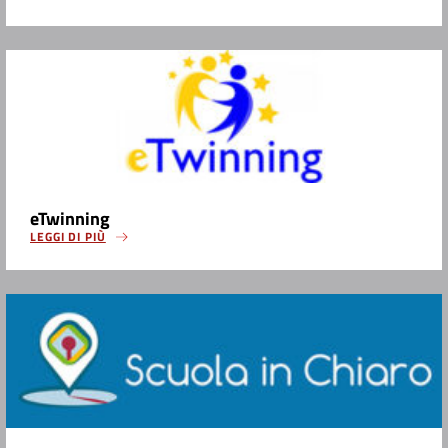
eTwinning
LEGGI DI PIÙ