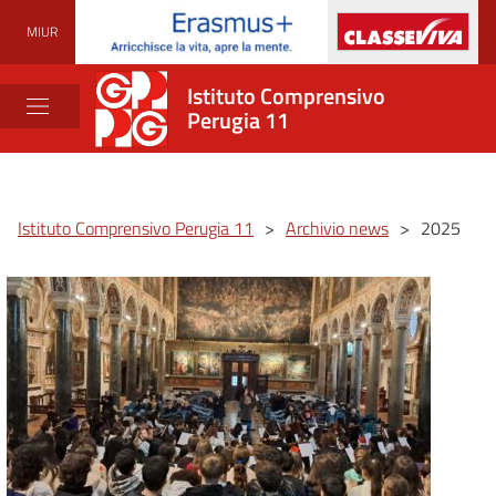
MIUR
Istituto Comprensivo
Perugia 11
Istituto Comprensivo Perugia 11
>
Archivio news
>
2025