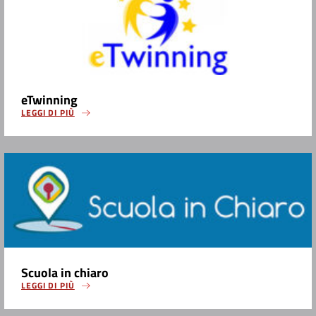
eTwinning
LEGGI DI PIÙ
Scuola in chiaro
LEGGI DI PIÙ