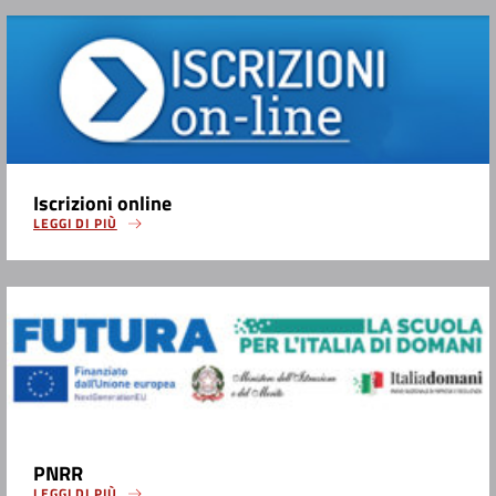
Iscrizioni online
LEGGI DI PIÙ
PNRR
LEGGI DI PIÙ