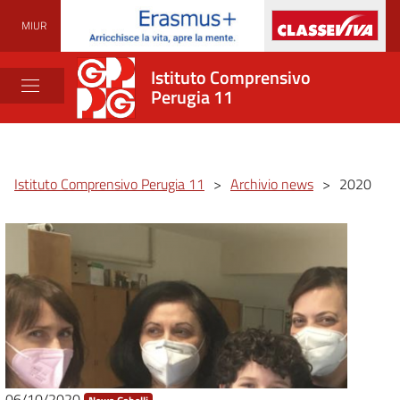
MIUR
Istituto Comprensivo
Perugia 11
Istituto Comprensivo Perugia 11
>
Archivio news
>
2020
06/10/2020