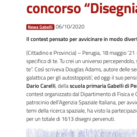
concorso “Disegni
06/10/2020
News Gabelli
Il contest pensato per avvicinare in modo diverte
(Cittadino e Provincia) – Perugia, 18 maggio ‘21 – 
specifico di te. Tu crei un universo percependolo, 
te”. Così scriveva Douglas Adams, autore delle se
galattica per gli autostoppisti’, ed oggi il suo p
Dario Carelli
, della
scuola primaria Gabelli di Pe
contest organizzato dal Dipartimento di Fisica e Ge
patrocinio dell’Agenzia Spaziale Italiana, per avvi
temi della ricerca spaziale, ha visto la partecipaz
per un totale di 1613 disegni pervenuti.