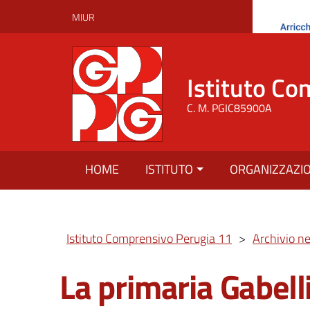
MIUR
Istituto Co
C. M. PGIC85900A
HOME
ISTITUTO
ORGANIZZAZI
Istituto Comprensivo Perugia 11
>
Archivio n
La primaria Gabell