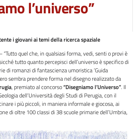
amo l’universo”
nte i giovani ai temi della ricerca spaziale
“Tutto quel che, in qualsiasi forma, vedi, senti o provi è
sicché tutto quanto percepisci dell’universo è specifico di
rie di romanzi di fantascienza umoristica ‘Guida
ensiero sembra prendere forma nel disegno realizzato da
rugia
, premiato al concorso
“Disegniamo l’Universo”
. Il
ologia dell’Università degli Studi di Perugia, con il
cinare i più piccoli, in maniera informale e giocosa, ai
ione di oltre 100 classi di 38 scuole primarie dell’Umbria,