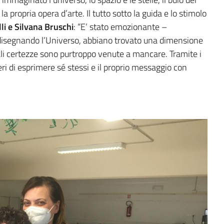
 la propria opera d’arte. Il tutto sotto la guida e lo stimolo
li e Silvana Bruschi
: “E’ stato emozionante –
disegnando l’Universo, abbiano trovato una dimensione
tali certezze sono purtroppo venute a mancare. Tramite i
beri di esprimere sé stessi e il proprio messaggio con