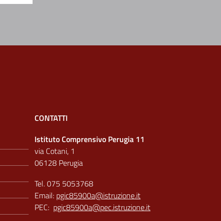
CONTATTI
Istituto Comprensivo Perugia 11
via Cotani, 1
06128 Perugia
Tel. 075 5053768
Email:
pgic85900a@istruzione.it
PEC:
pgic85900a@pec.istruzione.it