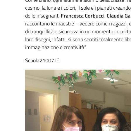
cosmo, la luna e i colori, il sole e i pianeti creando
delle insegnanti
Francesca Corbucci, Claudia Gal
raccontano le maestre – vedere come i ragazzi, 
di tranquillità e sicurezza in un momento in cui 
loro disegni, infatti, si sono sentiti totalmente li
immaginazione e creatività”.
Scuola21007.IC