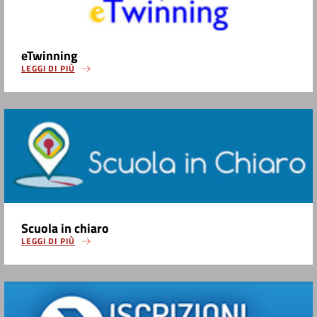
eTwinning
LEGGI DI PIÙ
Scuola in chiaro
LEGGI DI PIÙ