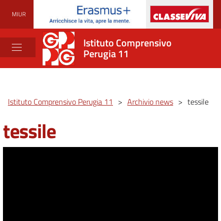
MIUR
Istituto Comprensivo
Perugia 11
Istituto Comprensivo Perugia 11
>
Archivio news
>
tessile
tessile