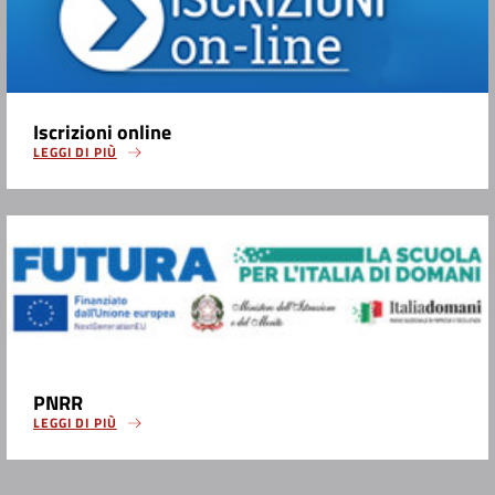
Iscrizioni online
LEGGI DI PIÙ
PNRR
LEGGI DI PIÙ