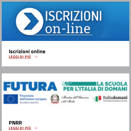
Iscrizioni online
LEGGI DI PIÙ
PNRR
LEGGI DI PIÙ