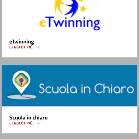
eTwinning
LEGGI DI PIÙ
Scuola in chiaro
LEGGI DI PIÙ