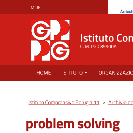
MIUR
Istituto Co
C. M. PGIC85900A
HOME
ISTITUTO
ORGANIZZAZI
Istituto Comprensivo Perugia 11
>
Archivio n
problem solving