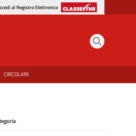
ccedi al Registro Elettronico
CIRCOLARI
tegoria