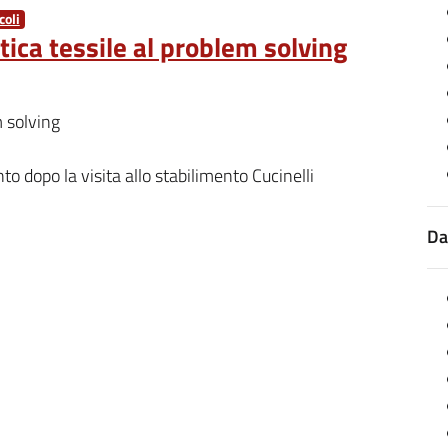
oli
tica tessile al problem solving
 solving
o dopo la visita allo stabilimento Cucinelli
Da