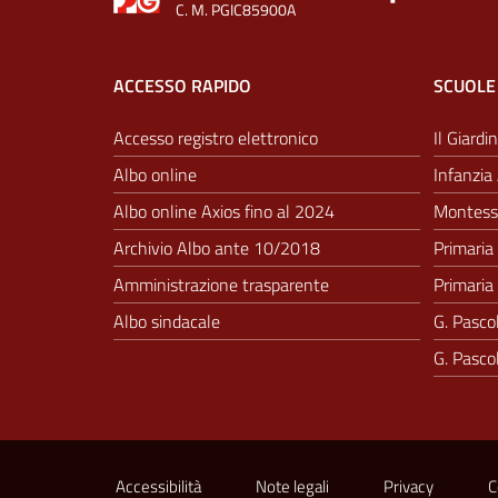
C. M. PGIC85900A
ACCESSO RAPIDO
SCUOLE
Accesso registro elettronico
Il Giardin
Albo online
Infanzia 
Albo online Axios fino al 2024
Montesso
Archivio Albo ante 10/2018
Primaria 
Amministrazione trasparente
Primaria 
Albo sindacale
G. Pascol
G. Pascol
Sezione Link Utili
Accessibilità
Note legali
Privacy
C