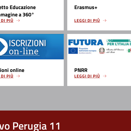
etto Educazione
Erasmus+
mmagine a 360°
 DI PIÙ
LEGGI DI PIÙ
zioni online
PNRR
 DI PIÙ
LEGGI DI PIÙ
vo Perugia 11