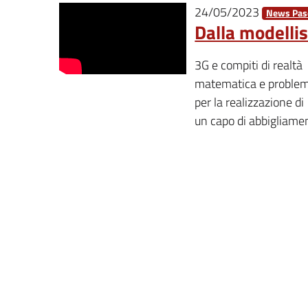
24/05/2023
News Pasc
Dalla modellis
3G e compiti di realtà
matematica e problem
per la realizzazione di
un capo di abbigliament