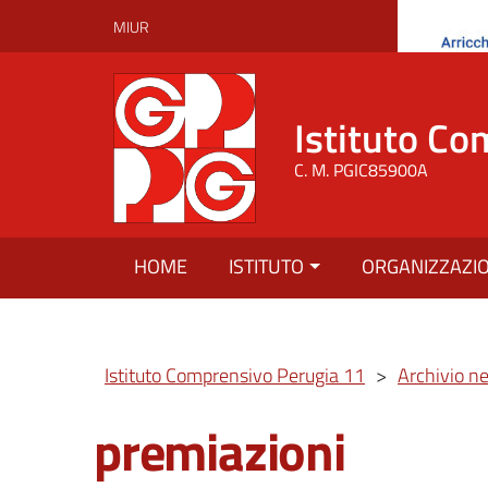
MIUR
Istituto Co
C. M. PGIC85900A
HOME
ISTITUTO
ORGANIZZAZI
Istituto Comprensivo Perugia 11
>
Archivio n
premiazioni