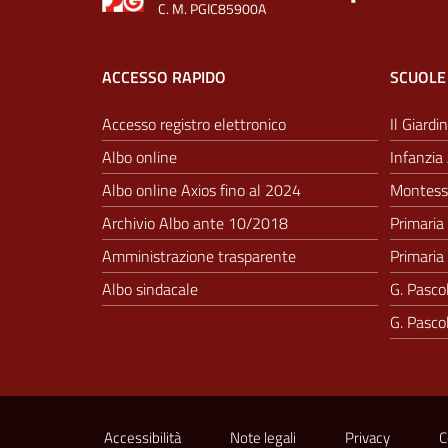
C. M. PGIC85900A
ACCESSO RAPIDO
SCUOLE
Accesso registro elettronico
Il Giardin
Albo online
Infanzia 
Albo online Axios fino al 2024
Montesso
Archivio Albo ante 10/2018
Primaria 
Amministrazione trasparente
Primaria 
Albo sindacale
G. Pascol
G. Pascol
Sezione Link Utili
Accessibilità
Note legali
Privacy
C