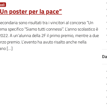
oli
Un poster per la pace”
econdaria sono risultati tra i vincitori al concorso “Un
tema specifico “Siamo tutti connessi”. L’anno scolastico è
2022. A un’alunna della 2F il primo premio, mentre a due
terzo premio. L’evento ha avuto risalto anche nella
iano […]
Da