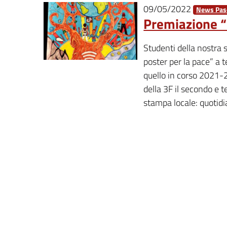
09/05/2022
News Pasc
Premiazione “
Studenti della nostra s
poster per la pace” a 
quello in corso 2021-
della 3F il secondo e 
stampa locale: quotid