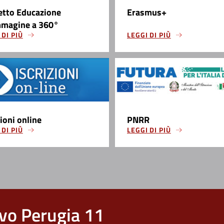
etto Educazione
Erasmus+
mmagine a 360°
 DI PIÙ
LEGGI DI PIÙ
zioni online
PNRR
 DI PIÙ
LEGGI DI PIÙ
vo Perugia 11