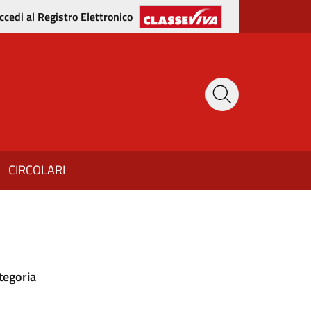
ccedi al Registro Elettronico
CIRCOLARI
tegoria