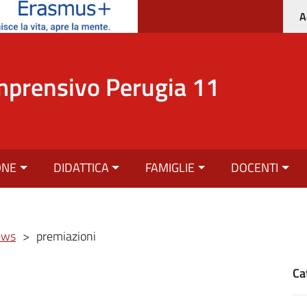
A
mprensivo Perugia 11
ONE
DIDATTICA
FAMIGLIE
DOCENTI
ews
>
premiazioni
Ca