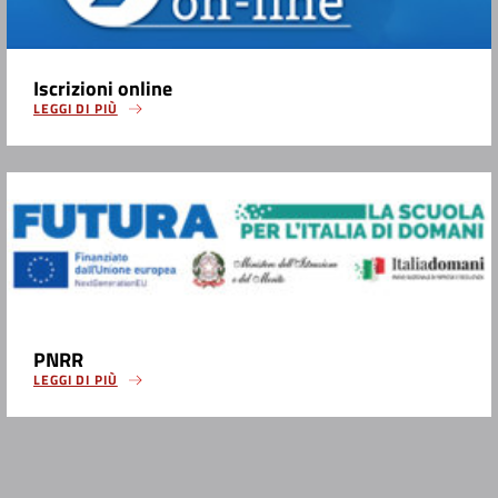
Iscrizioni online
LEGGI DI PIÙ
PNRR
LEGGI DI PIÙ