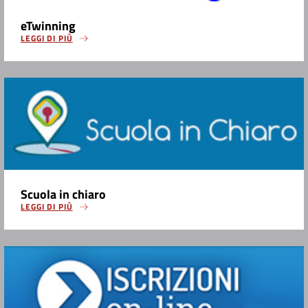
eTwinning
LEGGI DI PIÙ
Scuola in chiaro
LEGGI DI PIÙ