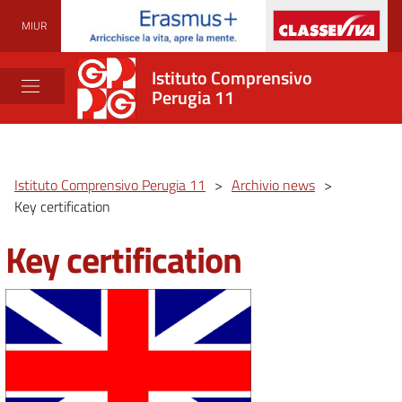
MIUR
Istituto Comprensivo
Perugia 11
Istituto Comprensivo Perugia 11
>
Archivio news
>
Key certification
Key certification