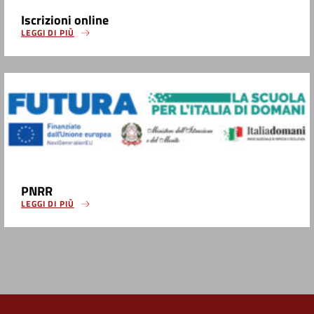
Iscrizioni online
LEGGI DI PIÙ
PNRR
LEGGI DI PIÙ