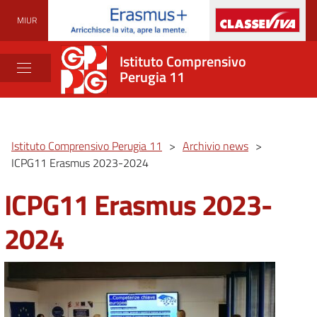
MIUR
Istituto Comprensivo
Perugia 11
Istituto Comprensivo Perugia 11
>
Archivio news
>
ICPG11 Erasmus 2023-2024
ICPG11 Erasmus 2023-
2024