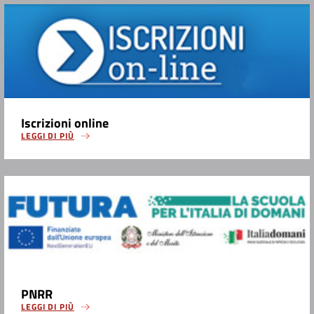
Iscrizioni online
LEGGI DI PIÙ
PNRR
LEGGI DI PIÙ