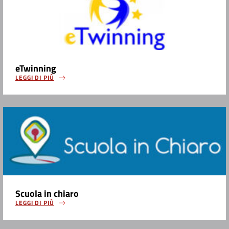
eTwinning
LEGGI DI PIÙ
Scuola in chiaro
LEGGI DI PIÙ