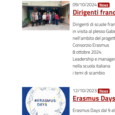
09/10/2024
News
Dirigenti fran
Dirigenti di scuole fra
in visita al plesso Gabe
nell’ambito del proget
Consorzio Erasmus
8 ottobre 2024
Leadership e manag
nella scuola italiana
i temi di scambio
12/10/2023
News
Erasmus Day
Erasmus Days dal 9 al