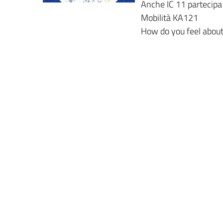
Anche IC 11 partecipa 
Mobilità KA121
How do you feel abou