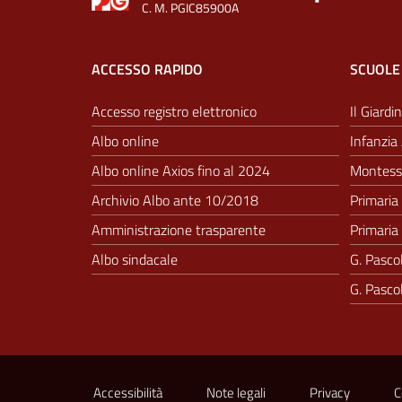
C. M. PGIC85900A
ACCESSO RAPIDO
SCUOLE
Accesso registro elettronico
Il Giardin
Albo online
Infanzia 
Albo online Axios fino al 2024
Montesso
Archivio Albo ante 10/2018
Primaria 
Amministrazione trasparente
Primaria 
Albo sindacale
G. Pascol
G. Pascol
Sezione Link Utili
Accessibilità
Note legali
Privacy
C