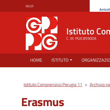
MIUR
Istituto Co
C. M. PGIC85900A
HOME
ISTITUTO
ORGANIZZAZI
Istituto Comprensivo Perugia 11
>
Archivio n
Erasmus