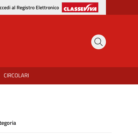
ccedi al Registro Elettronico
CIRCOLARI
tegoria