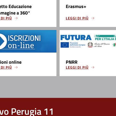
etto Educazione
Erasmus+
mmagine a 360°
 DI PIÙ
LEGGI DI PIÙ
zioni online
PNRR
 DI PIÙ
LEGGI DI PIÙ
vo Perugia 11