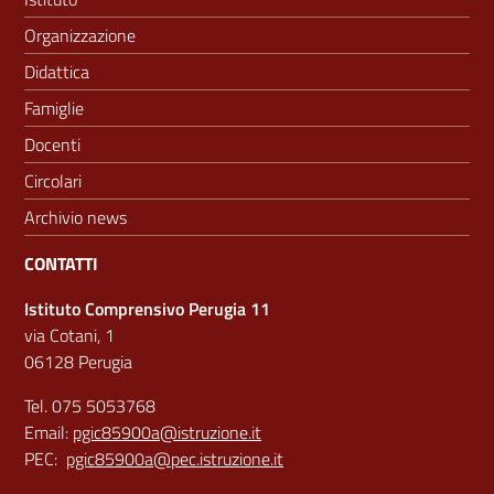
Organizzazione
Didattica
Famiglie
Docenti
Circolari
Archivio news
CONTATTI
Istituto Comprensivo Perugia 11
via Cotani, 1
06128 Perugia
Tel. 075 5053768
Email:
pgic85900a@istruzione.it
PEC:
pgic85900a@pec.istruzione.it