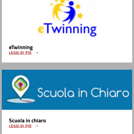
eTwinning
LEGGI DI PIÙ
Scuola in chiaro
LEGGI DI PIÙ