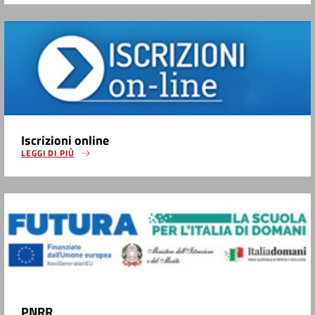
Iscrizioni online
LEGGI DI PIÙ
PNRR