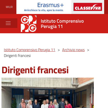
MIUR
Istituto Comprensivo
Perugia 11
Istituto Comprensivo Perugia 11
>
Archivio news
>
Dirigenti francesi
Dirigenti francesi