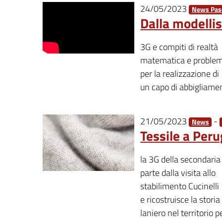
24/05/2023
News Pasc
Dalla modellis
3G e compiti di realtà
matematica e problem
per la realizzazione di
un capo di abbigliament
21/05/2023
-
News
Tessile a Perug
la 3G della secondaria
parte dalla visita allo
stabilimento Cucinelli
e ricostruisce la storia
laniero nel territorio 