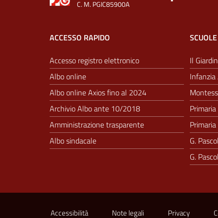
C. M. PGIC85900A
ACCESSO RAPIDO
SCUOLE
Accesso registro elettronico
Il Giardin
Albo online
Infanzia 
Albo online Axios fino al 2024
Montesso
Archivio Albo ante 10/2018
Primaria 
Amministrazione trasparente
Primaria 
Albo sindacale
G. Pascol
G. Pascol
Sezione Link Utili
Accessibilità
Note legali
Privacy
C