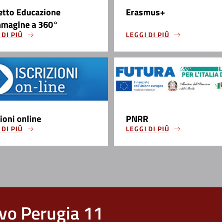
etto Educazione
Erasmus+
mmagine a 360°
 DI PIÙ
LEGGI DI PIÙ
zioni online
PNRR
 DI PIÙ
LEGGI DI PIÙ
vo Perugia 11