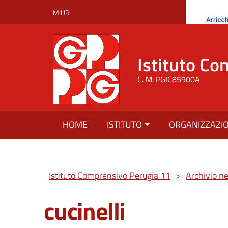
MIUR
Istituto Co
C. M. PGIC85900A
HOME
ISTITUTO
ORGANIZZAZI
Istituto Comprensivo Perugia 11
>
Archivio n
cucinelli