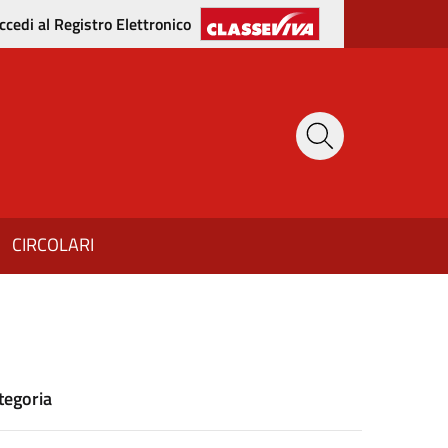
ccedi al Registro Elettronico
CIRCOLARI
tegoria