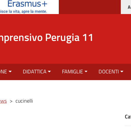
A
mprensivo Perugia 11
ONE
DIDATTICA
FAMIGLIE
DOCENTI
ews
>
cucinelli
Ca