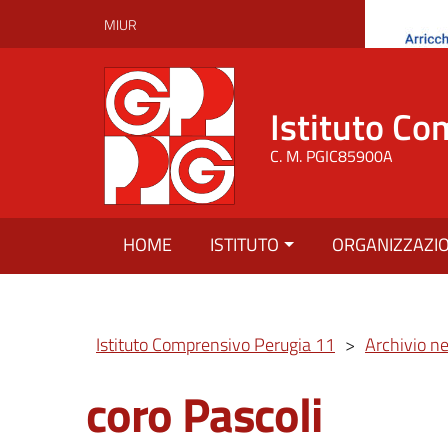
MIUR
Istituto Co
C. M. PGIC85900A
HOME
ISTITUTO
ORGANIZZAZI
Istituto Comprensivo Perugia 11
>
Archivio n
coro Pascoli