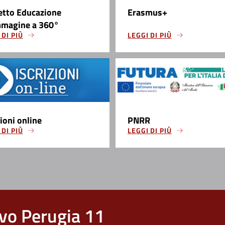
etto Educazione
Erasmus+
mmagine a 360°
 DI PIÙ
LEGGI DI PIÙ
zioni online
PNRR
 DI PIÙ
LEGGI DI PIÙ
vo Perugia 11