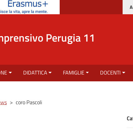
A
mprensivo Perugia 11
ONE
DIDATTICA
FAMIGLIE
DOCENTI
ews
>
coro Pascoli
Ca