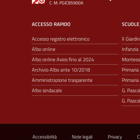
C. M. PGIC85900A
ACCESSO RAPIDO
SCUOLE
Accesso registro elettronico
Il Giardin
Albo online
Infanzia 
Albo online Axios fino al 2024
Montesso
Archivio Albo ante 10/2018
Primaria 
Amministrazione trasparente
Primaria 
Albo sindacale
G. Pascol
G. Pascol
Sezione Link Utili
Accessibilità
Note legali
Privacy
C