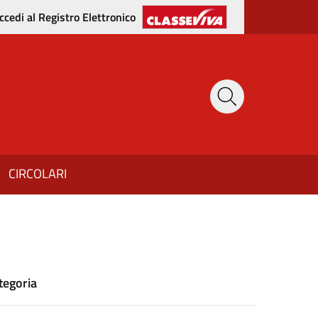
ccedi al Registro Elettronico
CIRCOLARI
tegoria