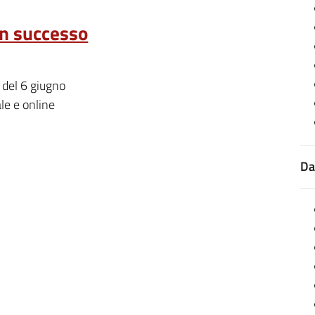
un successo
 del 6 giugno
le e online
Da