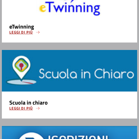
eTwinning
LEGGI DI PIÙ
Scuola in chiaro
LEGGI DI PIÙ