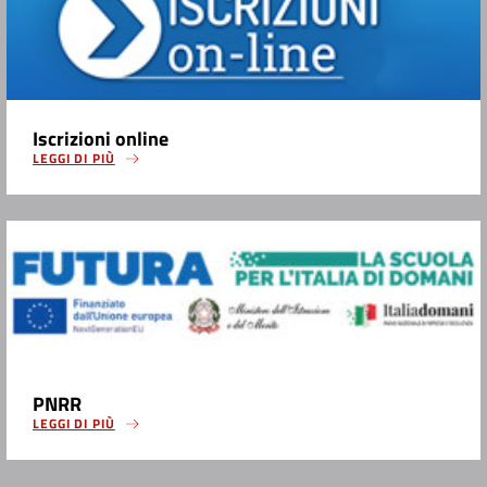
Iscrizioni online
LEGGI DI PIÙ
PNRR
LEGGI DI PIÙ