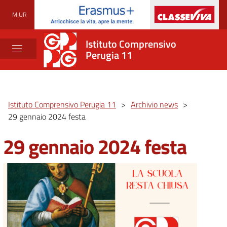
MIUR
Istituto Comprensivo
Perugia 11
Istituto Comprensivo Perugia 11
>
Archivio news
>
29 gennaio 2024 festa
29 gennaio 2024 festa