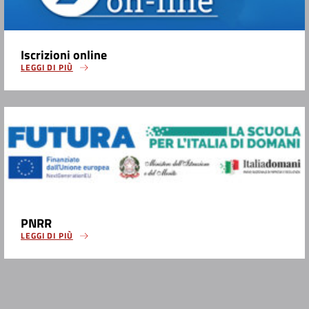
Iscrizioni online
LEGGI DI PIÙ
PNRR
LEGGI DI PIÙ