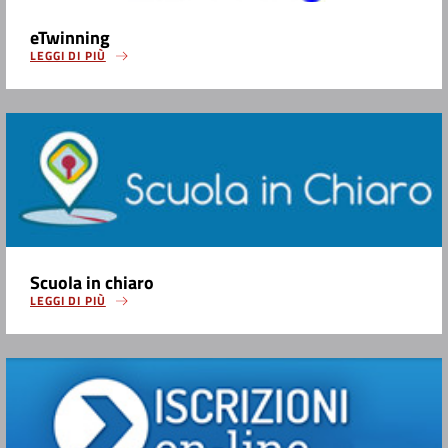
eTwinning
LEGGI DI PIÙ
Scuola in chiaro
LEGGI DI PIÙ