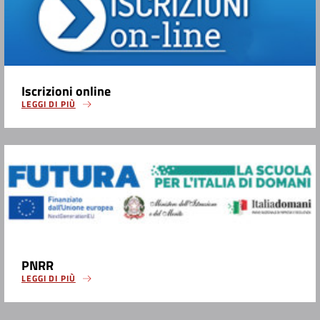
Iscrizioni online
LEGGI DI PIÙ
PNRR
LEGGI DI PIÙ