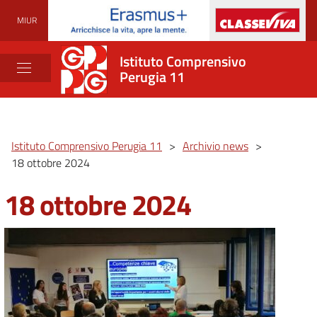
MIUR
Istituto Comprensivo
Perugia 11
Istituto Comprensivo Perugia 11
>
Archivio news
>
18 ottobre 2024
18 ottobre 2024