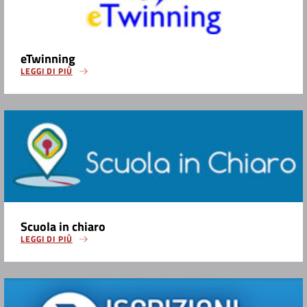
eTwinning
LEGGI DI PIÙ
Scuola in chiaro
LEGGI DI PIÙ