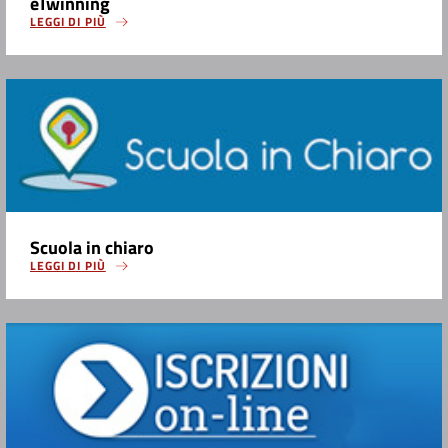
eTwinning
LEGGI DI PIÙ
Scuola in chiaro
LEGGI DI PIÙ