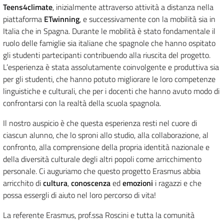
Teens4climate
, inizialmente attraverso attività a distanza nella
piattaforma
ETwinning
, e successivamente con la mobilità sia in
Italia che in Spagna. Durante le mobilità è stato fondamentale il
ruolo delle famiglie sia italiane che spagnole che hanno ospitato
gli studenti partecipanti contribuendo alla riuscita del progetto.
L’esperienza è stata assolutamente coinvolgente e produttiva sia
per gli studenti, che hanno potuto migliorare le loro competenze
linguistiche e culturali, che per i docenti che hanno avuto modo di
confrontarsi con la realtà della scuola spagnola.
Il nostro auspicio è che questa esperienza resti nel cuore di
ciascun alunno, che lo sproni allo studio, alla collaborazione, al
confronto, alla comprensione della propria identità nazionale e
della diversità culturale degli altri popoli come arricchimento
personale. Ci auguriamo che questo progetto Erasmus abbia
arricchito di
cultura
,
conoscenza
ed
emozioni
i ragazzi e che
possa essergli di aiuto nel loro percorso di vita!
La referente Erasmus, prof.ssa Roscini e tutta la comunità