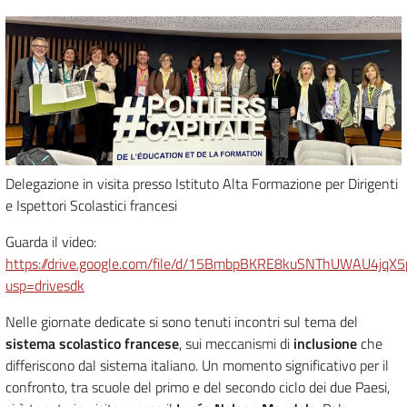
Delegazione in visita presso Istituto Alta Formazione per Dirigenti
e Ispettori Scolastici francesi
Guarda il video:
https://drive.google.com/file/d/15BmbpBKRE8kuSNThUWAU4jq
usp=drivesdk
Nelle giornate dedicate si sono tenuti incontri sul tema del
sistema scolastico francese
, sui meccanismi di
inclusione
che
differiscono dal sistema italiano. Un momento significativo per il
confronto, tra scuole del primo e del secondo ciclo dei due Paesi,