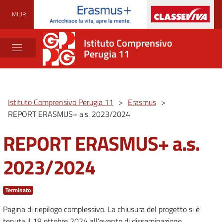
MIUR
Istituto Comprensivo
Perugia 11
Istituto Comprensivo Perugia 11
>
Erasmus
>
REPORT ERASMUS+ a.s. 2023/2024
REPORT ERASMUS+ a.s.
2023/2024
Terminato
Pagina di riepilogo complessivo. La chiusura del progetto si è
tenuta il 18 ottobre 2024 all’evento di disseminazione