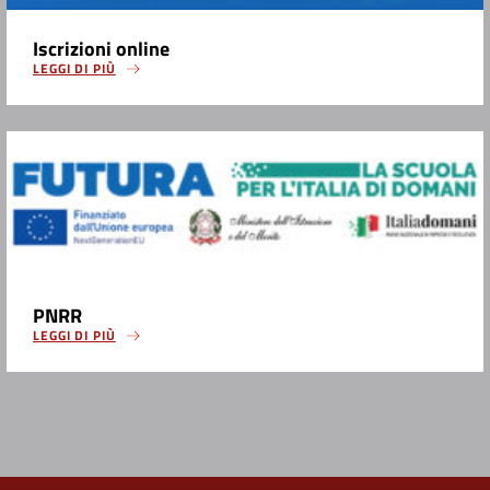
Iscrizioni online
LEGGI DI PIÙ
PNRR
LEGGI DI PIÙ