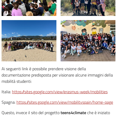
Ai seguenti link è possibile prendere visione della
documentazione predisposta per visionare alcune immagini della
mobilità studenti:
Italia:
https://sites.google.com/view/erasmus-week/mobilities
Spagna:
https://sites.google.com/view/mobilityspain/home-page
Questo, invece il sito del progetto
teens4climate
che è iniziato