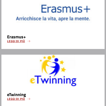
Erasmus+
LEGGI DI PIÙ
eTwinning
LEGGI DI PIÙ