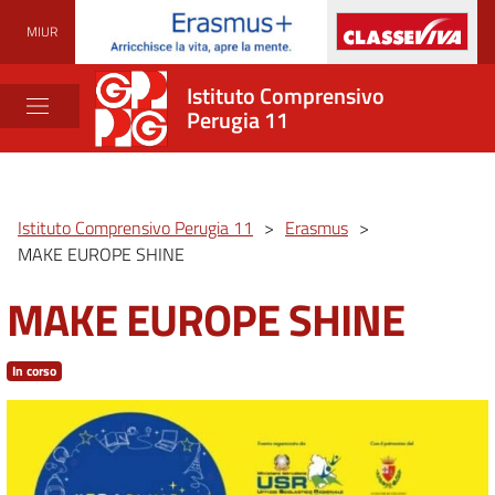
MIUR
Istituto Comprensivo
Perugia 11
Istituto Comprensivo Perugia 11
>
Erasmus
>
MAKE EUROPE SHINE
MAKE EUROPE SHINE
In corso