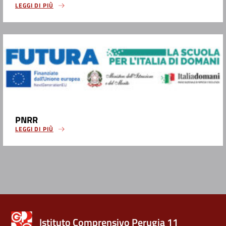
LEGGI DI PIÙ
PNRR
LEGGI DI PIÙ
Istituto Comprensivo Perugia 11