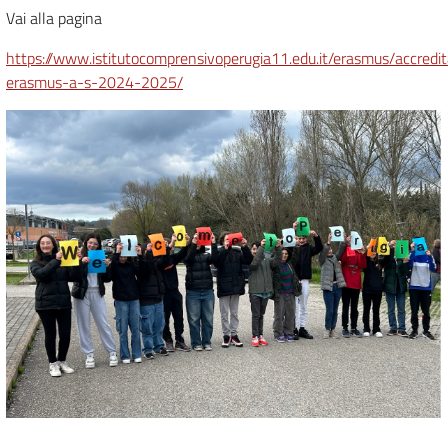
Vai alla pagina
https://www.istitutocomprensivoperugia11.edu.it/erasmus/accred
erasmus-a-s-2024-2025/