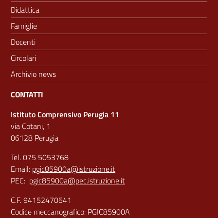
Didattica
Famiglie
Docenti
Circolari
Archivio news
CONTATTI
Istituto Comprensivo Perugia 11
via Cotani, 1
06128 Perugia
Tel. 075 5053768
Email:
pgic85900a@istruzione.it
PEC:
pgic85900a@pec.istruzione.it
C.F. 94152470541
Codice meccanografico: PGIC85900A