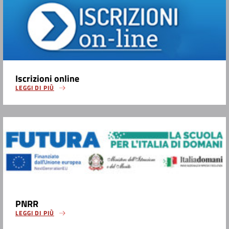
Iscrizioni online
LEGGI DI PIÙ
PNRR
LEGGI DI PIÙ