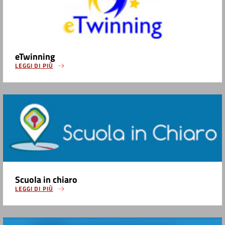
eTwinning
LEGGI DI PIÙ
Scuola in chiaro
LEGGI DI PIÙ