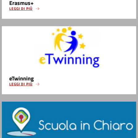
Erasmus+
LEGGI DI PIÙ
eTwinning
LEGGI DI PIÙ