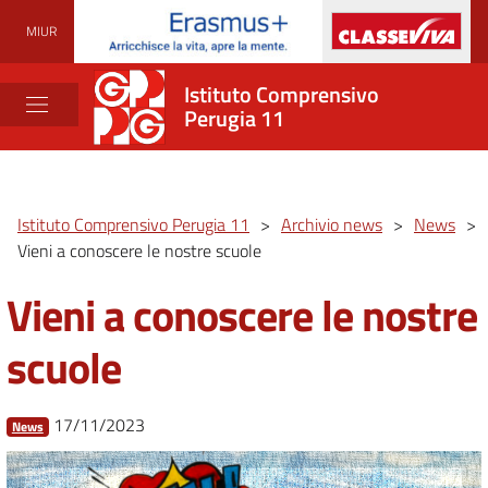
MIUR
Istituto Comprensivo
Perugia 11
Istituto Comprensivo Perugia 11
>
Archivio news
>
News
>
Vieni a conoscere le nostre scuole
Vieni a conoscere le nostre
scuole
17/11/2023
News