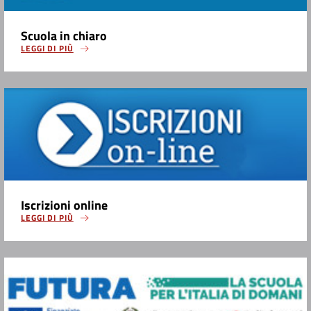
Scuola in chiaro
LEGGI DI PIÙ
Iscrizioni online
LEGGI DI PIÙ