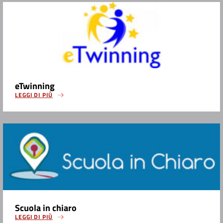
eTwinning
LEGGI DI PIÙ
Scuola in chiaro
LEGGI DI PIÙ