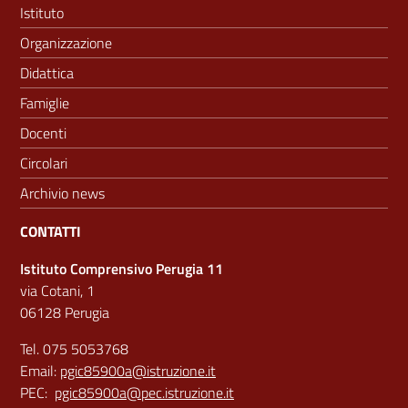
Istituto
Organizzazione
Didattica
Famiglie
Docenti
Circolari
Archivio news
CONTATTI
Istituto Comprensivo Perugia 11
via Cotani, 1
06128 Perugia
Tel. 075 5053768
Email:
pgic85900a@istruzione.it
PEC:
pgic85900a@pec.istruzione.it