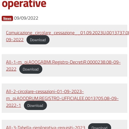
operative
09/09/2022
News
Comuicazione_circolare_cessazione__01.09.2023U.0013737.0
09-2022
Download
All-1-m_pi.AOOGABMI.Registro-DecretiR.0000238.08-09-
2022
Download
All-2-circolare-cessazioni-01-09-2023-
m_pi.AOODRUM.REGISTRO-UFFICIALEE.0013705.08-09-
2022-1
Download
All-3-Tabella-riepilogativa-requisiti-2023
Download