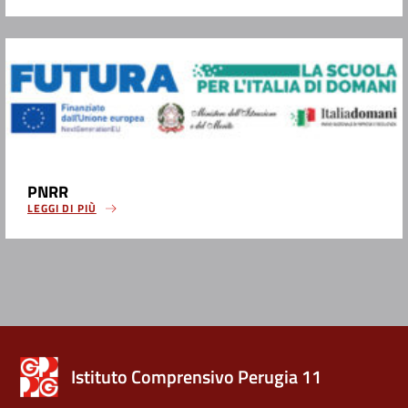
PNRR
LEGGI DI PIÙ
Istituto Comprensivo Perugia 11