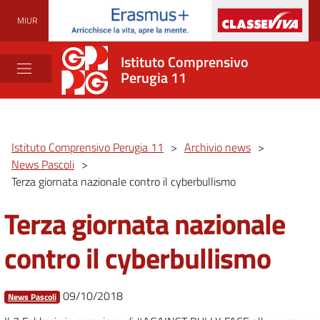
MIUR
Istituto Comprensivo
Perugia 11
Istituto Comprensivo Perugia 11
>
Archivio news
>
News Pascoli
>
Terza giornata nazionale contro il cyberbullismo
Terza giornata nazionale
contro il cyberbullismo
09/10/2018
News Pascoli