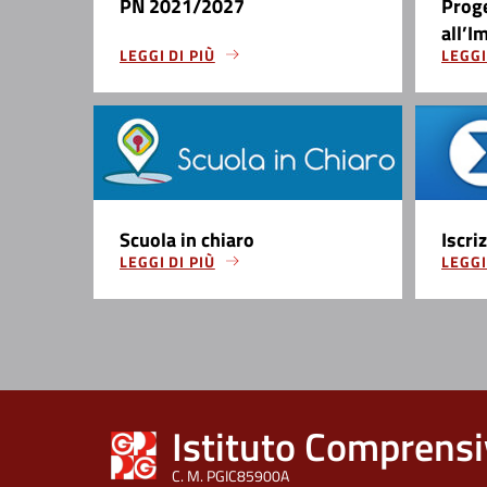
PN 2021/2027
Prog
all’I
LEGGI DI PIÙ
LEGGI
Scuola in chiaro
Iscri
LEGGI DI PIÙ
LEGGI
Istituto Comprensi
C. M. PGIC85900A