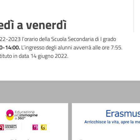
edì a venerdì
22-2023 l’orario della Scuola Secondaria di I grado
00-14:00.
L’ingresso degli alunni avverrà alle ore 7:55.
stituto in data 14 giugno 2022.