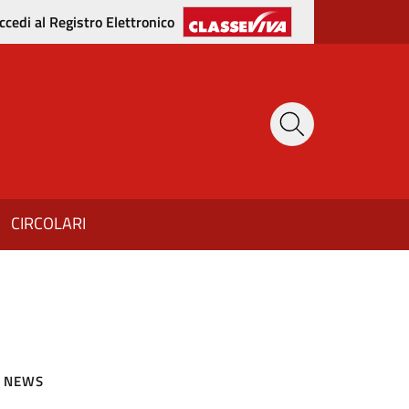
ccedi al Registro Elettronico
CIRCOLARI
NEWS