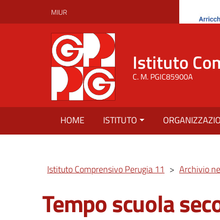
MIUR
Istituto Co
C. M. PGIC85900A
HOME
ISTITUTO
ORGANIZZAZI
Istituto Comprensivo Perugia 11
>
Archivio n
Tempo scuola sec