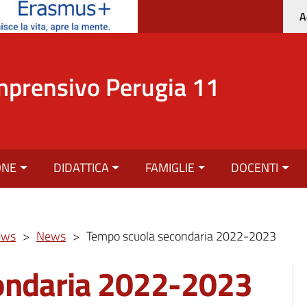
A
mprensivo Perugia 11
ONE
DIDATTICA
FAMIGLIE
DOCENTI
ews
>
News
>
Tempo scuola secondaria 2022-2023
ondaria 2022-2023