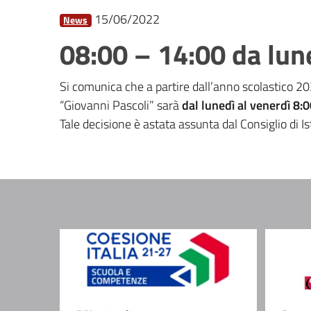
15/06/2022
News
08:00 – 14:00 da lun
Si comunica che a partire dall’anno scolastico 20
“Giovanni Pascoli” sarà
dal lunedì al venerdì 8:
Tale decisione è astata assunta dal Consiglio di I