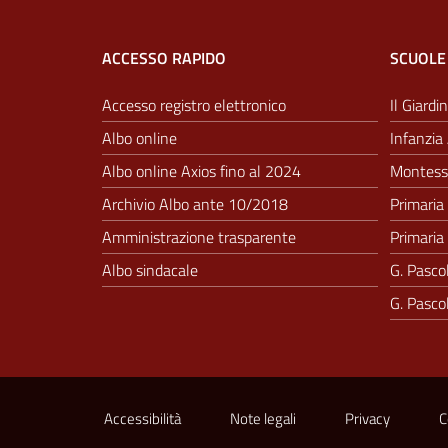
ACCESSO RAPIDO
SCUOLE
Accesso registro elettronico
Il Giardin
Albo online
Infanzia 
Albo online Axios fino al 2024
Montesso
Archivio Albo ante 10/2018
Primaria 
Amministrazione trasparente
Primaria 
Albo sindacale
G. Pascol
G. Pascol
Sezione Link Utili
Accessibilità
Note legali
Privacy
C