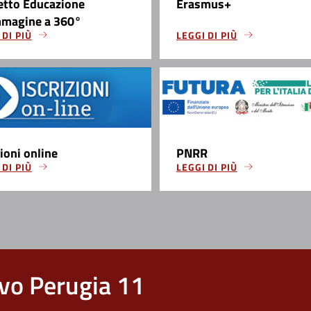
etto Educazione
Erasmus+
mmagine a 360°
 DI PIÙ
LEGGI DI PIÙ
zioni online
PNRR
 DI PIÙ
LEGGI DI PIÙ
vo Perugia 11