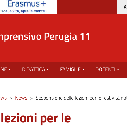
A
mprensivo Perugia 11
ONE
DIDATTICA
FAMIGLIE
DOCENTI
ews
>
News
>
Sospensione delle lezioni per le festività nat
lezioni per le