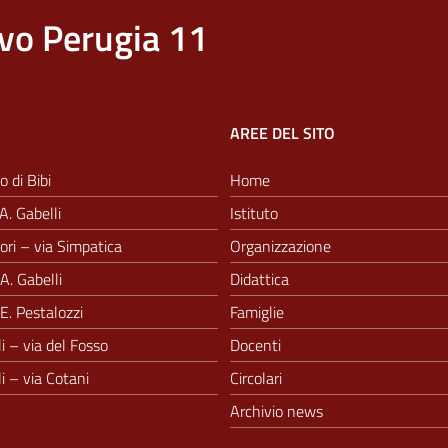
vo Perugia 11
AREE DEL SITO
o di Bibi
Home
A. Gabelli
Istituto
ri – via Simpatica
Organizzazione
A. Gabelli
Didattica
E. Pestalozzi
Famiglie
i – via del Fosso
Docenti
i – via Cotani
Circolari
Archivio news