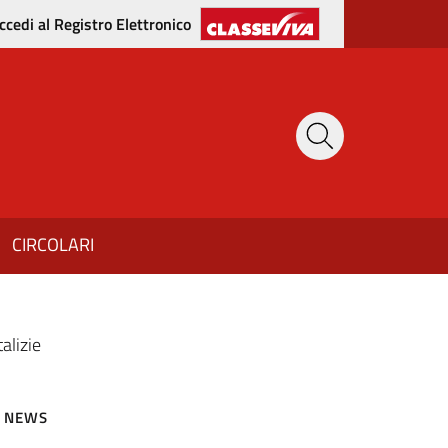
ccedi al Registro Elettronico
CIRCOLARI
alizie
NEWS