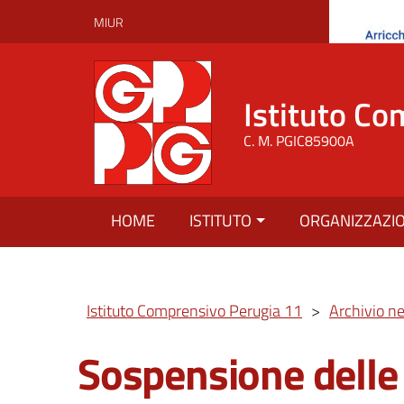
MIUR
Istituto Co
C. M. PGIC85900A
HOME
ISTITUTO
ORGANIZZAZI
Istituto Comprensivo Perugia 11
>
Archivio n
Sospensione delle 