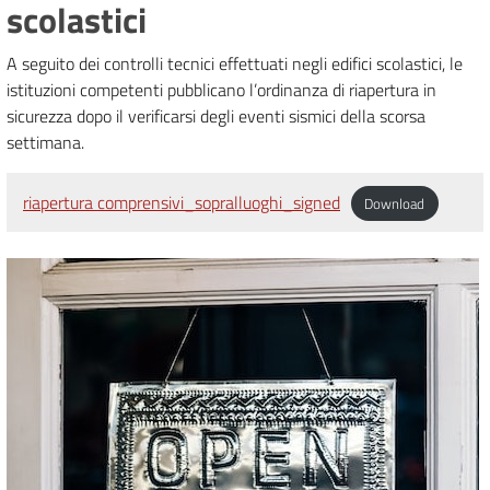
scolastici
A seguito dei controlli tecnici effettuati negli edifici scolastici, le
istituzioni competenti pubblicano l’ordinanza di riapertura in
sicurezza dopo il verificarsi degli eventi sismici della scorsa
settimana.
riapertura comprensivi_sopralluoghi_signed
Download