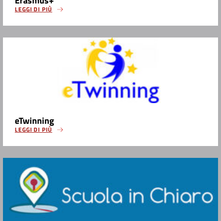
Erasmus+
LEGGI DI PIÙ
eTwinning
LEGGI DI PIÙ