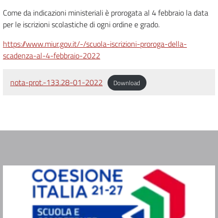
Come da indicazioni ministeriali è prorogata al 4 febbraio la data
per le iscrizioni scolastiche di ogni ordine e grado.
https://www.miur.gov.it/-/scuola-iscrizioni-proroga-della-
scadenza-al-4-febbraio-2022
nota-prot.-133.28-01-2022
Download