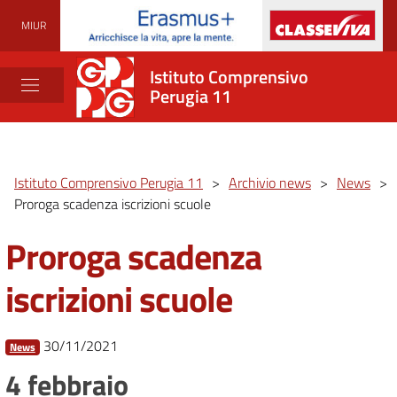
MIUR
Istituto Comprensivo
Perugia 11
Istituto Comprensivo Perugia 11
>
Archivio news
>
News
>
Proroga scadenza iscrizioni scuole
Proroga scadenza
iscrizioni scuole
30/11/2021
News
4 febbraio