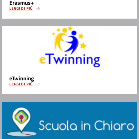
Erasmus+
LEGGI DI PIÙ
eTwinning
LEGGI DI PIÙ