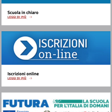
Scuola in chiaro
LEGGI DI PIÙ
Iscrizioni online
LEGGI DI PIÙ