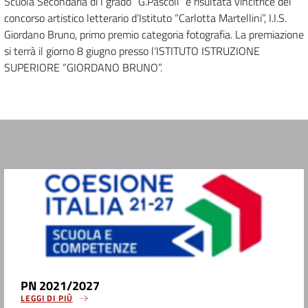
Scuola Secondaria di I grado “G.Pascoli” è risultata vincitrice del
concorso artistico letterario d’Istituto “Carlotta Martellini”, I.I.S.
Giordano Bruno, primo premio categoria fotografia. La premiazione
si terrà il giorno 8 giugno presso l’ISTITUTO ISTRUZIONE
SUPERIORE “GIORDANO BRUNO”.
PN 2021/2027
LEGGI DI PIÙ