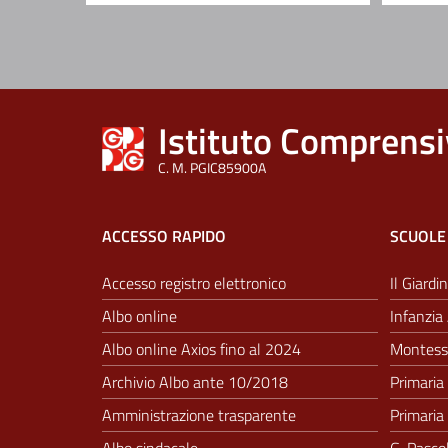
Istituto Comprensi
C. M. PGIC85900A
ACCESSO RAPIDO
SCUOLE
Accesso registro elettronico
Il Giardin
Albo online
Infanzia 
Albo online Axios fino al 2024
Montesso
Archivio Albo ante 10/2018
Primaria 
Amministrazione trasparente
Primaria 
Albo sindacale
G. Pascol