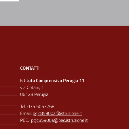
CONTATTI
Istituto Comprensivo Perugia 11
via Cotani, 1
06128 Perugia
Tel. 075 5053768
Email:
pgic85900a@istruzione.it
PEC:
pgic85900a@pec.istruzione.it