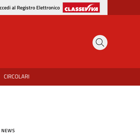
ccedi al Registro Elettronico
CIRCOLARI
NEWS