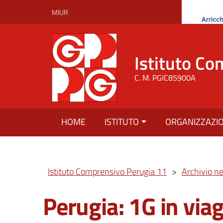
MIUR
Istituto Co
C. M. PGIC85900A
HOME
ISTITUTO
ORGANIZZAZI
Istituto Comprensivo Perugia 11
>
Archivio n
Perugia: 1G in via