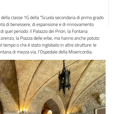
i della classe 1G della “Scuola secondaria di primo grado
to di benessere, di espansione e di rinnovamento
di quel periodo: il Palazzo dei Priori, la Fontana
 Lorenzo, la Piazza delle erbe, ma hanno anche potuto
 tempo o che è stato inglobato in altre strutture: le
ontana di mezza via, l’Ospedale della Misericordia.