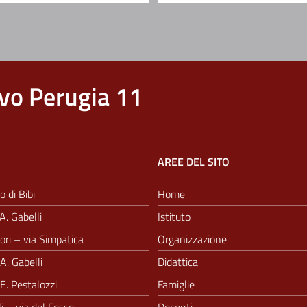
vo Perugia 11
AREE DEL SITO
o di Bibi
Home
A. Gabelli
Istituto
ri – via Simpatica
Organizzazione
A. Gabelli
Didattica
E. Pestalozzi
Famiglie
i – via del Fosso
Docenti