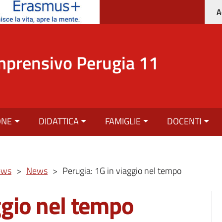
A
mprensivo Perugia 11
ONE
DIDATTICA
FAMIGLIE
DOCENTI
ews
>
News
>
Perugia: 1G in viaggio nel tempo
ggio nel tempo