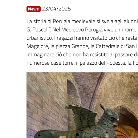
23/04/2025
News
La storia di Perugia medievale si svela agli alunn
G. Pascoli”. Nel Medioevo Perugia vive un momen
urbanistico. I ragazzi hanno visitato ciò che resta 
Maggiore, la piazza Grande, la Cattedrale di San
immaginare ciò che non ha resistito al passare del
numerose case torre, il palazzo del Podestà, la F